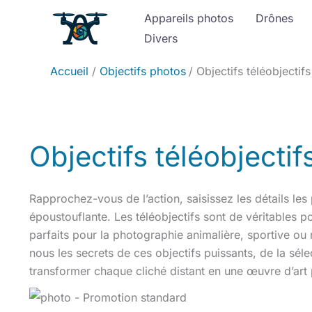
Aller
Appareils photos
Drônes
au
Divers
contenu
Accueil
Objectifs photos
Objectifs téléobjectifs
Objectifs téléobjectif
Rapprochez-vous de l’action, saisissez les détails les 
époustouflante. Les téléobjectifs sont de véritables p
parfaits pour la photographie animalière, sportive 
nous les secrets de ces objectifs puissants, de la sél
transformer chaque cliché distant en une œuvre d’art 