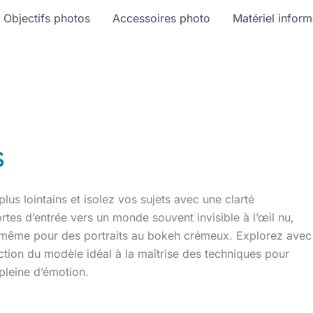
Objectifs photos
Accessoires photo
Matériel infor
s
plus lointains et isolez vos sujets avec une clarté
ortes d’entrée vers un monde souvent invisible à l’œil nu,
ou même pour des portraits au bokeh crémeux. Explorez avec
ection du modèle idéal à la maîtrise des techniques pour
pleine d’émotion.