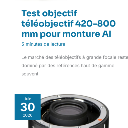
Test objectif
téléobjectif 420-800
mm pour monture AI
5 minutes de lecture
Le marché des téléobjectifs à grande focale rest
dominé par des références haut de gamme
souvent
Juin
30
2026