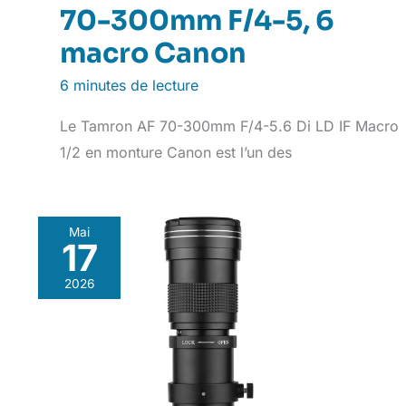
70-300mm F/4-5, 6
macro Canon
6 minutes de lecture
Le Tamron AF 70-300mm F/4-5.6 Di LD IF Macro
1/2 en monture Canon est l’un des
Mai
17
2026