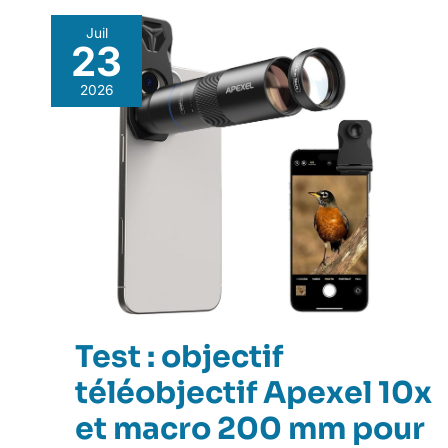
Juil
23
2026
Test : objectif
téléobjectif Apexel 10x
et macro 200 mm pour