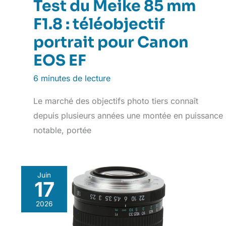
Test du Meike 85 mm
F1.8 : téléobjectif
portrait pour Canon
EOS EF
6 minutes de lecture
Le marché des objectifs photo tiers connaît
depuis plusieurs années une montée en puissance
notable, portée
Juin
17
2026