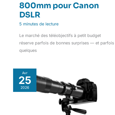
800mm pour Canon
DSLR
5 minutes de lecture
Le marché des téléobjectifs à petit budget
réserve parfois de bonnes surprises — et parfois
quelques
Avr
25
2026