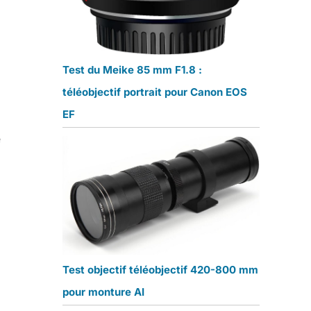
Test du Meike 85 mm F1.8 :
téléobjectif portrait pour Canon EOS
EF
e
Test objectif téléobjectif 420-800 mm
pour monture AI