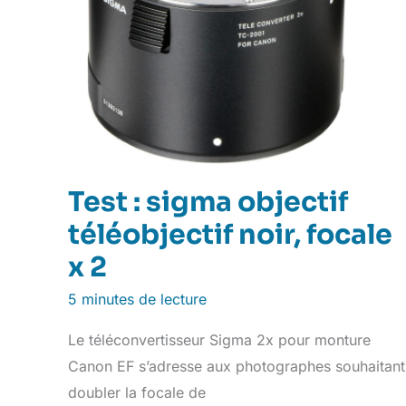
Test : sigma objectif
téléobjectif noir, focale
x 2
5 minutes de lecture
Le téléconvertisseur Sigma 2x pour monture
Canon EF s’adresse aux photographes souhaitant
doubler la focale de