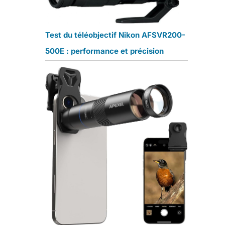
Test du téléobjectif Nikon AFSVR200-
500E : performance et précision