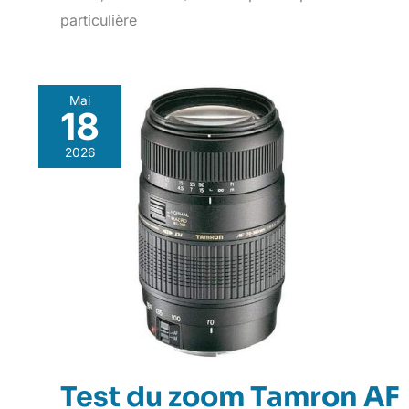
particulière
Mai
18
2026
Test du zoom Tamron AF