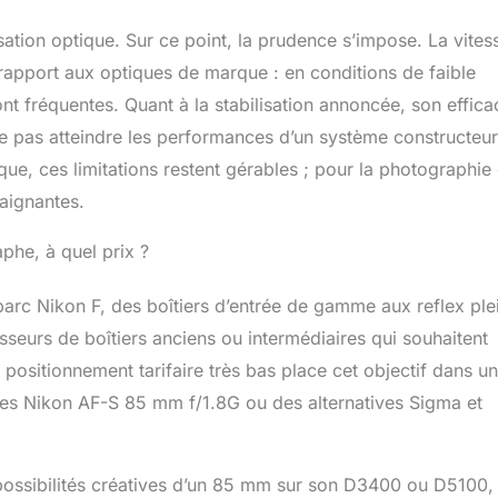
ation optique. Sur ce point, la prudence s’impose. La vites
ar rapport aux optiques de marque : en conditions de faible
nt fréquentes. Quant à la stabilisation annoncée, son effica
ble pas atteindre les performances d’un système constructeur
que, ces limitations restent gérables ; pour la photographie
aignantes.
aphe, à quel prix ?
arc Nikon F, des boîtiers d’entrée de gamme aux reflex ple
sseurs de boîtiers anciens ou intermédiaires qui souhaitent
positionnement tarifaire très bas place cet objectif dans u
t des Nikon AF-S 85 mm f/1.8G ou des alternatives Sigma et
possibilités créatives d’un 85 mm sur son D3400 ou D5100,