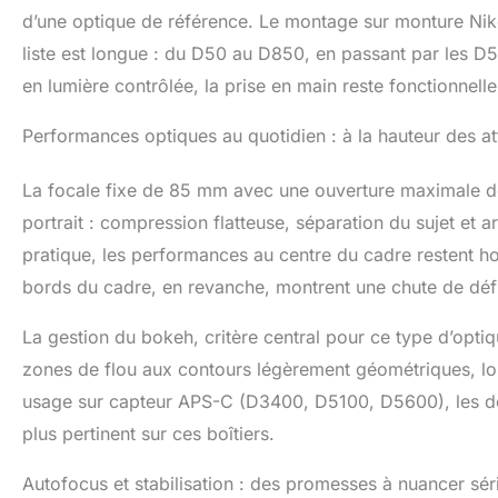
d’une optique de référence. Le montage sur monture Nikon 
liste est longue : du D50 au D850, en passant par les 
en lumière contrôlée, la prise en main reste fonctionnelle
Performances optiques au quotidien : à la hauteur des att
La focale fixe de 85 mm avec une ouverture maximale de
portrait : compression flatteuse, séparation du sujet et a
pratique, les performances au centre du cadre restent ho
bords du cadre, en revanche, montrent une chute de défin
La gestion du bokeh, critère central pour ce type d’opti
zones de flou aux contours légèrement géométriques, l
usage sur capteur APS-C (D3400, D5100, D5600), les défa
plus pertinent sur ces boîtiers.
Autofocus et stabilisation : des promesses à nuancer sé