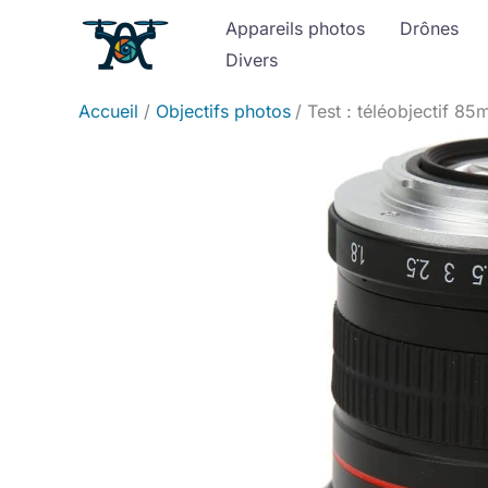
Aller
Appareils photos
Drônes
au
Divers
contenu
Accueil
Objectifs photos
Test : téléobjectif 85