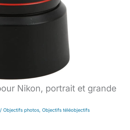
pour Nikon, portrait et grande
/
Objectifs photos
,
Objectifs téléobjectifs