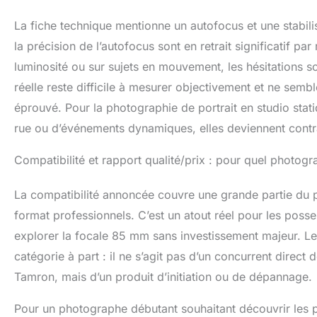
La fiche technique mentionne un autofocus et une stabilis
la précision de l’autofocus sont en retrait significatif p
luminosité ou sur sujets en mouvement, les hésitations so
réelle reste difficile à mesurer objectivement et ne sem
éprouvé. Pour la photographie de portrait en studio stati
rue ou d’événements dynamiques, elles deviennent contr
Compatibilité et rapport qualité/prix : pour quel photogr
La compatibilité annoncée couvre une grande partie du p
format professionnels. C’est un atout réel pour les posse
explorer la focale 85 mm sans investissement majeur. Le 
catégorie à part : il ne s’agit pas d’un concurrent direc
Tamron, mais d’un produit d’initiation ou de dépannage.
Pour un photographe débutant souhaitant découvrir les 