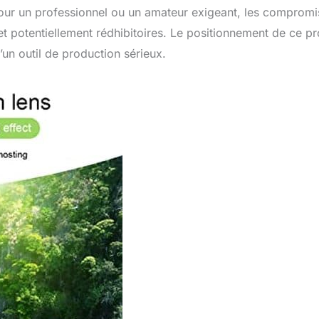
 Pour un professionnel ou un amateur exigeant, les compromi
t potentiellement rédhibitoires. Le positionnement de ce pr
’un outil de production sérieux.