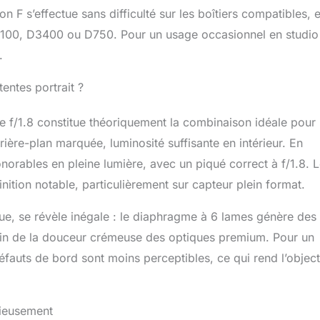
F s’effectue sans difficulté sur les boîtiers compatibles, e
D5100, D3400 ou D750. Pour un usage occasionnel en studio
.
entes portrait ?
 f/1.8 constitue théoriquement la combinaison idéale pour 
rrière-plan marquée, luminosité suffisante en intérieur. En
norables en pleine lumière, avec un piqué correct à f/1.8. 
ition notable, particulièrement sur capteur plein format.
que, se révèle inégale : le diaphragme à 6 lames génère des
oin de la douceur crémeuse des optiques premium. Pour un
uts de bord sont moins perceptibles, ce qui rend l’object
rieusement