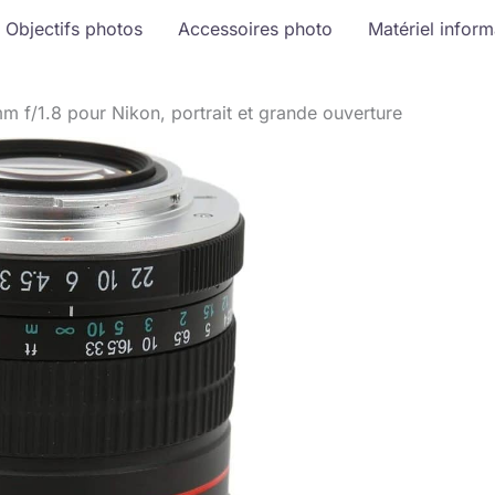
Objectifs photos
Accessoires photo
Matériel infor
mm f/1.8 pour Nikon, portrait et grande ouverture