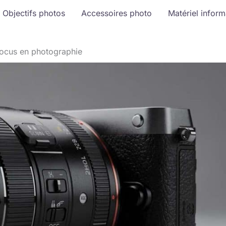
Objectifs photos
Accessoires photo
Matériel infor
ofocus en photographie