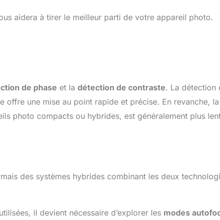
s aidera à tirer le meilleur parti de votre appareil photo.
ction de phase
et la
détection de contraste
. La détection
le offre une mise au point rapide et précise. En revanche, la
eils photo compacts ou hybrides, est généralement plus len
rmais des systèmes hybrides combinant les deux technolog
lisées, il devient nécessaire d’explorer les
modes autofo