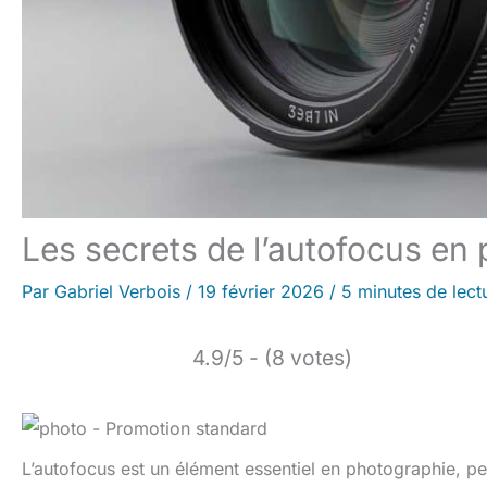
Les secrets de l’autofocus en
Par
Gabriel Verbois
/
19 février 2026
/
5 minutes de lect
4.9/5 - (8 votes)
L’autofocus est un élément essentiel en photographie, pe