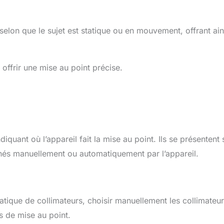
elon que le sujet est statique ou en mouvement, offrant ain
offrir une mise au point précise.
iquant où l’appareil fait la mise au point. Ils se présentent
nés manuellement ou automatiquement par l’appareil.
atique de collimateurs, choisir manuellement les collimateu
s de mise au point.