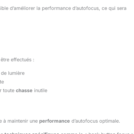
ssible d’améliorer la performance d’autofocus, ce qui sera
être effectués :
e de lumière
te
er toute
chasse
inutile
ue à maintenir une
performance
d’autofocus optimale.