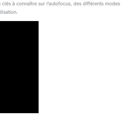
clés à connaître sur l’autofocus, des différents modes
lisation.