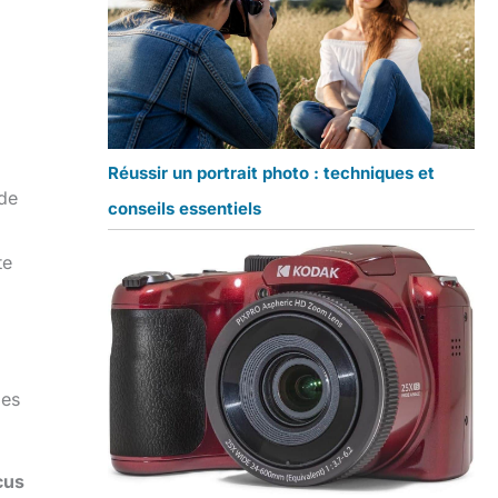
Réussir un portrait photo : techniques et
 de
conseils essentiels
te
ies
cus