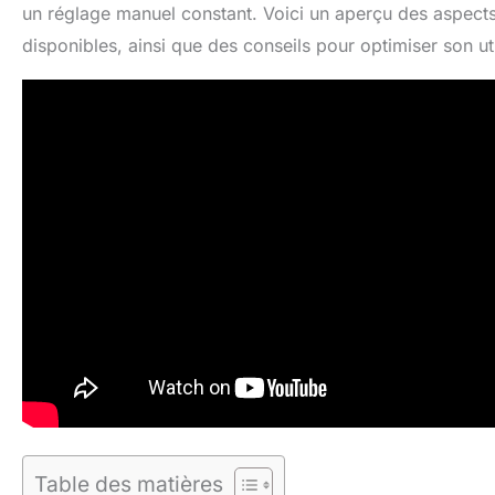
un réglage manuel constant. Voici un aperçu des aspects 
disponibles, ainsi que des conseils pour optimiser son uti
Table des matières