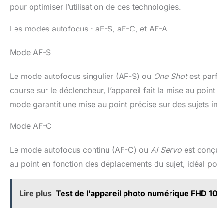
pour optimiser l’utilisation de ces technologies.
Les modes autofocus : aF-S, aF-C, et AF-A
Mode AF-S
Le mode autofocus singulier (AF-S) ou
One Shot
est parf
course sur le déclencheur, l’appareil fait la mise au poin
mode garantit une mise au point précise sur des sujets 
Mode AF-C
Le mode autofocus continu (AF-C) ou
AI Servo
est conçu
au point en fonction des déplacements du sujet, idéal po
Lire plus
Test de l'appareil photo numérique FHD 1