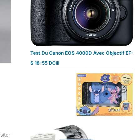
Test Du Canon EOS 4000D Avec Objectif EF-
S 18-55 DCIII
siter