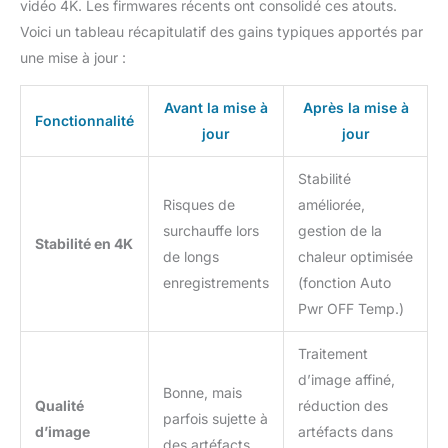
vidéo 4K. Les firmwares récents ont consolidé ces atouts.
Voici un tableau récapitulatif des gains typiques apportés par
une mise à jour :
Avant la mise à
Après la mise à
Fonctionnalité
jour
jour
Stabilité
Risques de
améliorée,
surchauffe lors
gestion de la
Stabilité en 4K
de longs
chaleur optimisée
enregistrements
(fonction Auto
Pwr OFF Temp.)
Traitement
d’image affiné,
Bonne, mais
Qualité
réduction des
parfois sujette à
d’image
artéfacts dans
des artéfacts