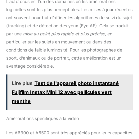
L’autofocus est l’un des domaines où les améliorations
logicielles sont les plus perceptibles. Les mises à jour récentes
ont souvent pour but d’affiner les algorithmes de suivi du sujet
(tracking) et de détection des yeux (Eye AF). Cela se traduit
par une
mise au point plus rapide et plus précise
, en
particulier sur les sujets en mouvement ou dans des
conditions de faible luminosité. Pour les photographes de
sport, d’animaux ou de portrait, cette amélioration est un
avantage considérable.
Lire plus
Test de l'appareil photo instantané
Fujifilm Instax Mini 12 avec pellicules vert
menthe
Améliorations spécifiques à la vidéo
Les A6300 et A6500 sont très appréciés pour leurs capacités