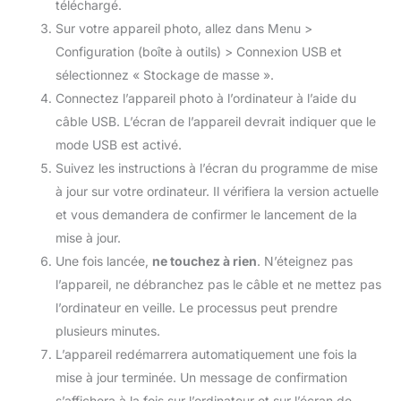
téléchargé.
Sur votre appareil photo, allez dans Menu >
Configuration (boîte à outils) > Connexion USB et
sélectionnez « Stockage de masse ».
Connectez l’appareil photo à l’ordinateur à l’aide du
câble USB. L’écran de l’appareil devrait indiquer que le
mode USB est activé.
Suivez les instructions à l’écran du programme de mise
à jour sur votre ordinateur. Il vérifiera la version actuelle
et vous demandera de confirmer le lancement de la
mise à jour.
Une fois lancée,
ne touchez à rien
. N’éteignez pas
l’appareil, ne débranchez pas le câble et ne mettez pas
l’ordinateur en veille. Le processus peut prendre
plusieurs minutes.
L’appareil redémarrera automatiquement une fois la
mise à jour terminée. Un message de confirmation
s’affichera à la fois sur l’ordinateur et sur l’écran de