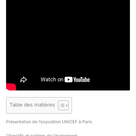
Table des matières
Présentation de l’exposition UNICEF à Paris
Objectifs et portées de l’événement