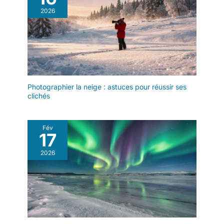
2026
Photographier la neige : astuces pour réussir ses
clichés
Fév
17
2026