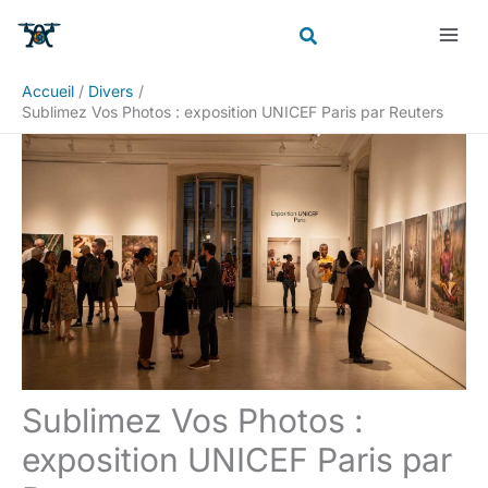
Aller
Rechercher
au
contenu
Accueil
Divers
Sublimez Vos Photos : exposition UNICEF Paris par Reuters
Sublimez Vos Photos :
exposition UNICEF Paris par