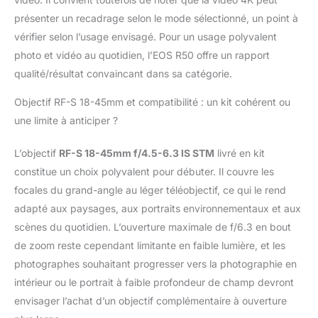
présenter un recadrage selon le mode sélectionné, un point à
vérifier selon l’usage envisagé. Pour un usage polyvalent
photo et vidéo au quotidien, l’EOS R50 offre un rapport
qualité/résultat convaincant dans sa catégorie.
Objectif RF-S 18-45mm et compatibilité : un kit cohérent ou
une limite à anticiper ?
L’objectif
RF-S 18-45mm f/4.5-6.3 IS STM
livré en kit
constitue un choix polyvalent pour débuter. Il couvre les
focales du grand-angle au léger téléobjectif, ce qui le rend
adapté aux paysages, aux portraits environnementaux et aux
scènes du quotidien. L’ouverture maximale de f/6.3 en bout
de zoom reste cependant limitante en faible lumière, et les
photographes souhaitant progresser vers la photographie en
intérieur ou le portrait à faible profondeur de champ devront
envisager l’achat d’un objectif complémentaire à ouverture