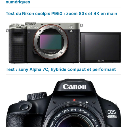
numériques
Test du Nikon coolpix P950 : zoom 83x et 4K en main
Test : sony Alpha 7C, hybride compact et performant