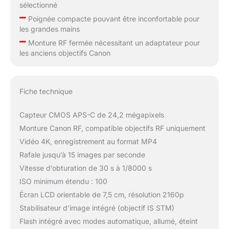
sélectionné
–
Poignée compacte pouvant être inconfortable pour
les grandes mains
–
Monture RF fermée nécessitant un adaptateur pour
les anciens objectifs Canon
Fiche technique
Capteur CMOS APS-C de 24,2 mégapixels
Monture Canon RF, compatible objectifs RF uniquement
Vidéo 4K, enregistrement au format MP4
Rafale jusqu’à 15 images par seconde
Vitesse d’obturation de 30 s à 1/8000 s
ISO minimum étendu : 100
Écran LCD orientable de 7,5 cm, résolution 2160p
Stabilisateur d’image intégré (objectif IS STM)
Flash intégré avec modes automatique, allumé, éteint