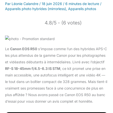
Par
Léonie Calandre
/
18 juin 2026
/
6 minutes de lecture
/
Appareils photo hybrides (mirrorless)
,
Appareils photos
4.8/5 - (6 votes)
Le
Canon EOS R50
s’impose comme l’un des hybrides APS-C
les plus attendus de la gamme Canon pour les photographes
et vidéastes débutants à intermédiaires. Livré avec l’objectif
RF-S 18-45mm f/4.5-6.3 IS STM
, ce kit promet une prise en
main accessible, une autofocus intelligent et une vidéo 4K —
le tout dans un boîtier compact de 328 grammes. Mais tient-il
vraiment ses promesses face à une concurrence de plus en
plus affûtée ? Nous avons passé ce Canon EOS R50 au banc
d’essai pour vous donner un avis complet et honnête.