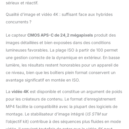
sérieux et réactif.
Qualité d’image et vidéo 4K : suffisant face aux hybrides
concurrents ?
Le capteur
CMOS APS-C de 24,2 mégapixels
produit des
images détaillées et bien exposées dans des conditions
lumineuses favorables. La plage ISO à partir de 100 permet
une gestion correcte de la dynamique en extérieur. En basse
lumière, les résultats restent honorables pour un appareil de
ce niveau, bien que les boîtiers plein format conservent un
avantage significatif en montée en ISO.
La
vidéo 4K
est disponible et constitue un argument de poids
pour les créateurs de contenu. Le format d’enregistrement
MP4 facilite la compatibilité avec la plupart des logiciels de
montage. Le stabilisateur d’image intégré (
IS STM
sur
l’objectif kit) contribue à des séquences plus fluides en mode
vidéo. Il convient toutefois de noter que la vidéo 4K peut