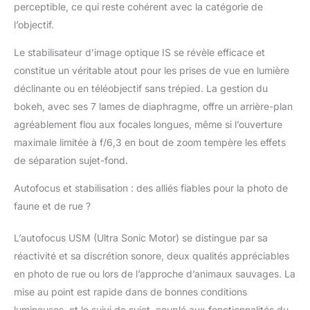
perceptible, ce qui reste cohérent avec la catégorie de
l’objectif.
Le stabilisateur d’image optique IS se révèle efficace et
constitue un véritable atout pour les prises de vue en lumière
déclinante ou en téléobjectif sans trépied. La gestion du
bokeh, avec ses 7 lames de diaphragme, offre un arrière-plan
agréablement flou aux focales longues, même si l’ouverture
maximale limitée à f/6,3 en bout de zoom tempère les effets
de séparation sujet-fond.
Autofocus et stabilisation : des alliés fiables pour la photo de
faune et de rue ?
L’autofocus USM (Ultra Sonic Motor) se distingue par sa
réactivité et sa discrétion sonore, deux qualités appréciables
en photo de rue ou lors de l’approche d’animaux sauvages. La
mise au point est rapide dans de bonnes conditions
lumineuses, et le suivi de sujet, couplé aux fonctionnalités du