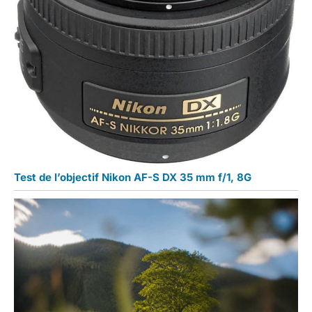
Test de l’objectif Nikon AF-S DX 35 mm f/1, 8G