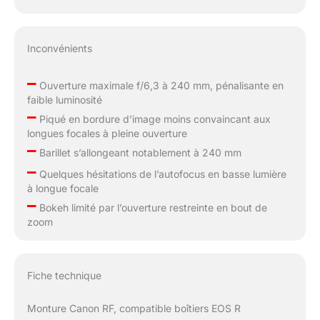
Inconvénients
–
Ouverture maximale f/6,3 à 240 mm, pénalisante en
faible luminosité
–
Piqué en bordure d’image moins convaincant aux
longues focales à pleine ouverture
–
Barillet s’allongeant notablement à 240 mm
–
Quelques hésitations de l’autofocus en basse lumière
à longue focale
–
Bokeh limité par l’ouverture restreinte en bout de
zoom
Fiche technique
Monture Canon RF, compatible boîtiers EOS R