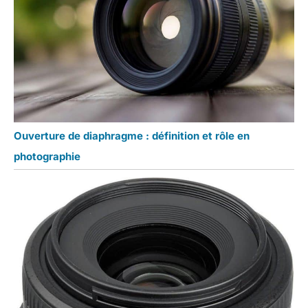
Ouverture de diaphragme : définition et rôle en
photographie