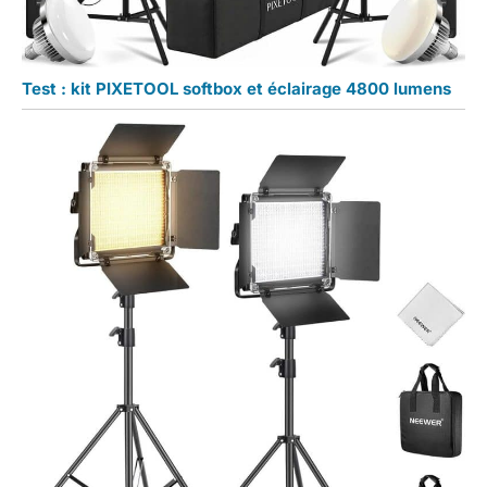
Test : kit PIXETOOL softbox et éclairage 4800 lumens