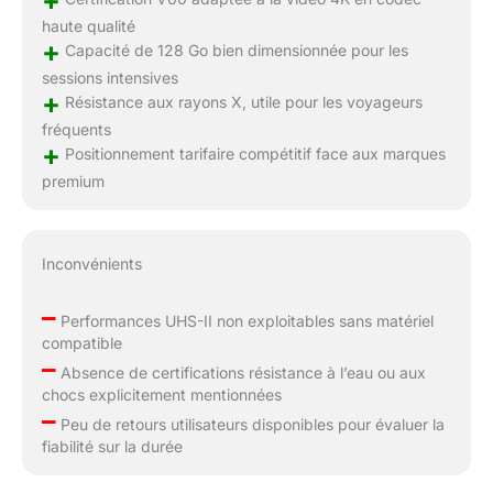
+
haute qualité
+
Capacité de 128 Go bien dimensionnée pour les
sessions intensives
+
Résistance aux rayons X, utile pour les voyageurs
fréquents
+
Positionnement tarifaire compétitif face aux marques
premium
Inconvénients
–
Performances UHS-II non exploitables sans matériel
compatible
–
Absence de certifications résistance à l’eau ou aux
chocs explicitement mentionnées
–
Peu de retours utilisateurs disponibles pour évaluer la
fiabilité sur la durée