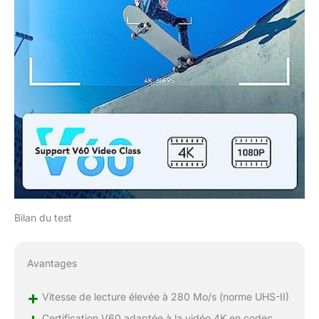
Bilan du test
Avantages
+
Vitesse de lecture élevée à 280 Mo/s (norme UHS-II)
Certification V60 adaptée à la vidéo 4K en codec