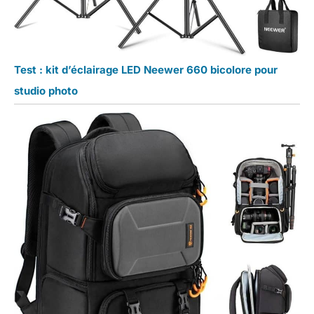
Test : kit d’éclairage LED Neewer 660 bicolore pour
studio photo