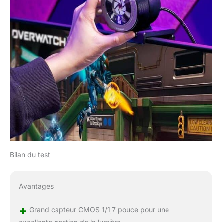
Bilan du test
Avantages
+
Grand capteur CMOS 1/1,7 pouce pour une
excellente gestion de la lumière