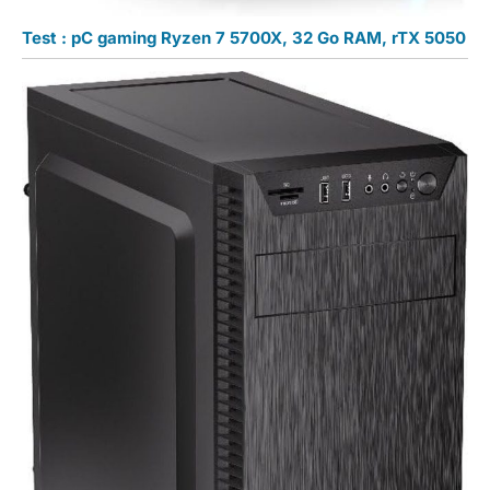
Test : pC gaming Ryzen 7 5700X, 32 Go RAM, rTX 5050