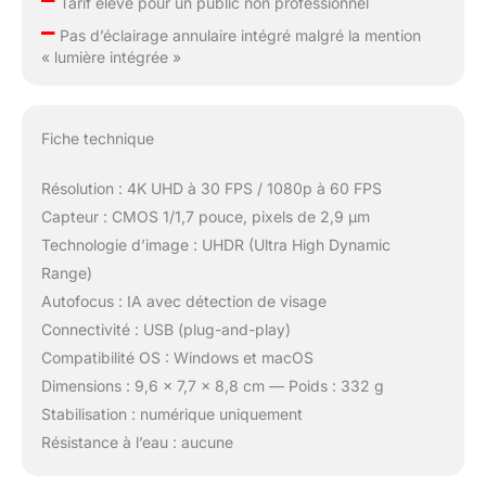
Tarif élevé pour un public non professionnel
–
Pas d’éclairage annulaire intégré malgré la mention
« lumière intégrée »
Fiche technique
Résolution : 4K UHD à 30 FPS / 1080p à 60 FPS
Capteur : CMOS 1/1,7 pouce, pixels de 2,9 μm
Technologie d’image : UHDR (Ultra High Dynamic
Range)
Autofocus : IA avec détection de visage
Connectivité : USB (plug-and-play)
Compatibilité OS : Windows et macOS
Dimensions : 9,6 × 7,7 × 8,8 cm — Poids : 332 g
Stabilisation : numérique uniquement
Résistance à l’eau : aucune