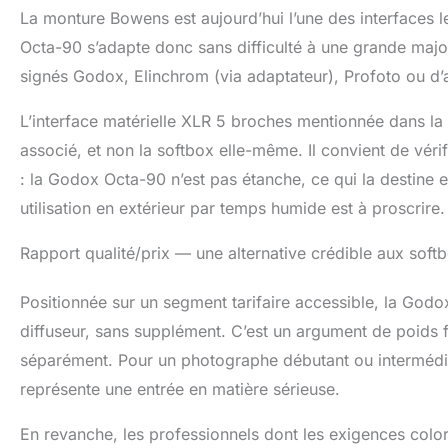
La monture Bowens est aujourd’hui l’une des interfaces l
Octa-90 s’adapte donc sans difficulté à une grande major
signés Godox, Elinchrom (via adaptateur), Profoto ou d
L’interface matérielle XLR 5 broches mentionnée dans la 
associé, et non la softbox elle-même. Il convient de véri
: la Godox Octa-90 n’est pas étanche, ce qui la destine 
utilisation en extérieur par temps humide est à proscrire.
Rapport qualité/prix — une alternative crédible aux sof
Positionnée sur un segment tarifaire accessible, la Godo
diffuseur, sans supplément. C’est un argument de poids 
séparément. Pour un photographe débutant ou intermédiai
représente une entrée en matière sérieuse.
En revanche, les professionnels dont les exigences colori