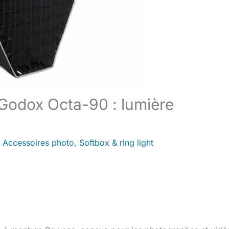
 Godox Octa-90 : lumière
/
Accessoires photo
,
Softbox & ring light