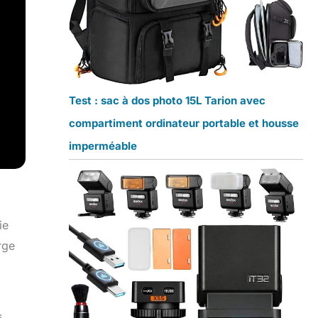
Test : sac à dos photo 15L Tarion avec
compartiment ordinateur portable et housse
imperméable
ie
rge