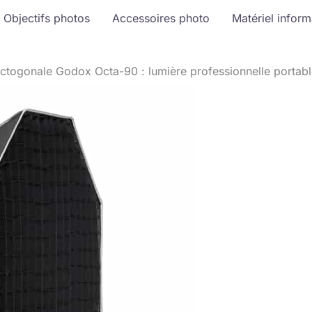
Objectifs photos
Accessoires photo
Matériel infor
octogonale Godox Octa-90 : lumière professionnelle portab