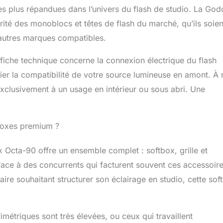
es plus répandues dans l’univers du flash de studio. La God
ité des monoblocs et têtes de flash du marché, qu’ils soien
’autres marques compatibles.
fiche technique concerne la connexion électrique du flash
fier la compatibilité de votre source lumineuse en amont. À 
exclusivement à un usage en intérieur ou sous abri. Une
tboxes premium ?
x Octa-90 offre un ensemble complet : softbox, grille et
face à des concurrents qui facturent souvent ces accessoir
re souhaitant structurer son éclairage en studio, cette sof
métriques sont très élevées, ou ceux qui travaillent