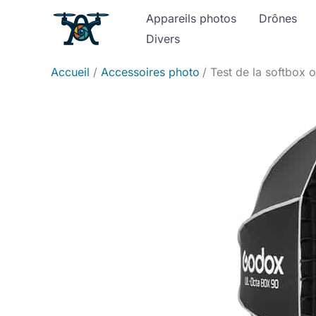
Aller
Appareils photos
Drônes
au
Divers
contenu
Accueil
Accessoires photo
Test de la softbox 