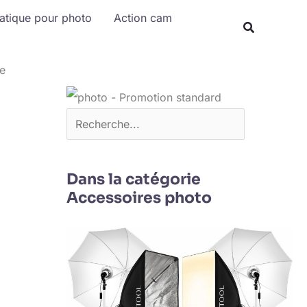
Rechercher
matique pour photo
Action cam
le
Dans la catégorie
Accessoires photo