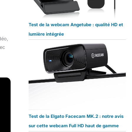
Test de la webcam Angetube : qualité HD et
lumière intégrée
déo,
vec
Test de la Elgato Facecam MK.2 : notre avis
sur cette webcam Full HD haut de gamme