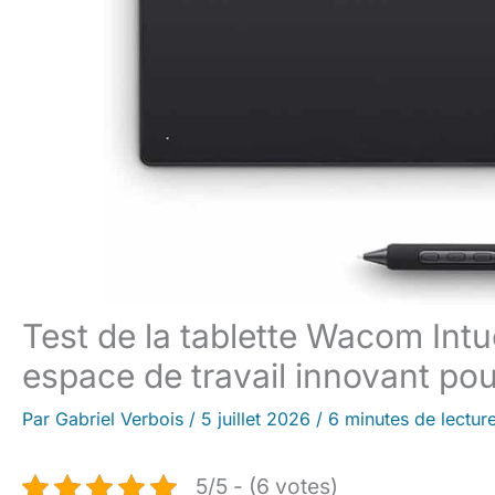
Test de la tablette Wacom Int
espace de travail innovant pou
Par
Gabriel Verbois
/
5 juillet 2026
/
6 minutes de lectur
5/5 - (6 votes)