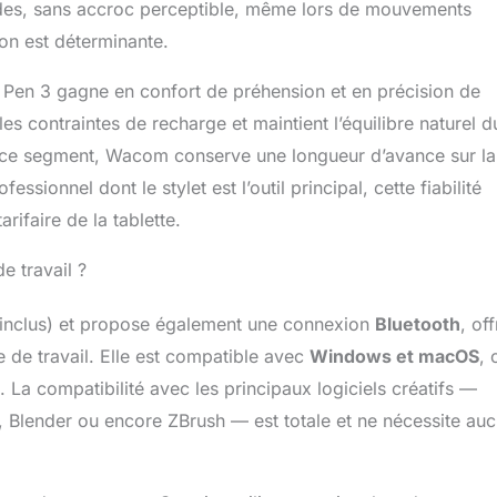
 fluides, sans accroc perceptible, même lors de mouvements
ion est déterminante.
 Pen 3 gagne en confort de préhension et en précision de
 les contraintes de recharge et maintient l’équilibre naturel d
ur ce segment, Wacom conserve une longueur d’avance sur la
ssionnel dont le stylet est l’outil principal, cette fiabilité
rifaire de la tablette.
e travail ?
inclus) et propose également une connexion
Bluetooth
, of
e de travail. Elle est compatible avec
Windows et macOS
, 
 La compatibilité avec les principaux logiciels créatifs —
s, Blender ou encore ZBrush — est totale et ne nécessite au