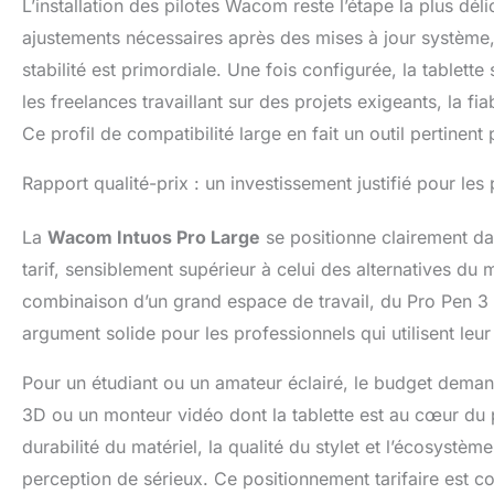
L’installation des pilotes Wacom reste l’étape la plus dél
ajustements nécessaires après des mises à jour système, 
stabilité est primordiale. Une fois configurée, la tablett
les freelances travaillant sur des projets exigeants, la fi
Ce profil de compatibilité large en fait un outil pertinen
Rapport qualité-prix : un investissement justifié pour les
La
Wacom Intuos Pro Large
se positionne clairement d
tarif, sensiblement supérieur à celui des alternatives du 
combinaison d’un grand espace de travail, du Pro Pen 3 
argument solide pour les professionnels qui utilisent leu
Pour un étudiant ou un amateur éclairé, le budget demand
3D ou un monteur vidéo dont la tablette est au cœur du pr
durabilité du matériel, la qualité du stylet et l’écosystè
perception de sérieux. Ce positionnement tarifaire est co