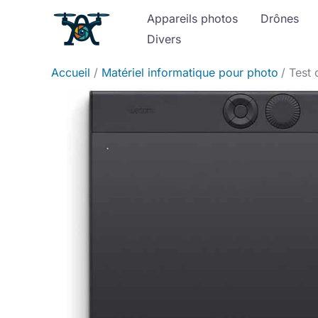
Aller
Appareils photos
Drônes
au
Divers
contenu
Accueil
Matériel informatique pour photo
Test 