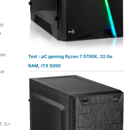
st
a
sée
Test : pC gaming Ryzen 7 5700X, 32 Go
RAM, rTX 5050
ie
f. En