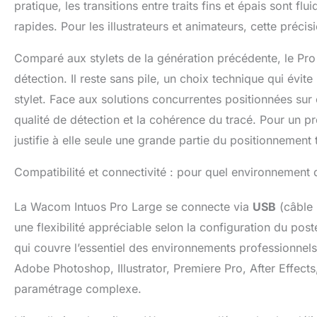
pratique, les transitions entre traits fins et épais sont
rapides. Pour les illustrateurs et animateurs, cette précis
Comparé aux stylets de la génération précédente, le Pro
détection. Il reste sans pile, un choix technique qui évite
stylet. Face aux solutions concurrentes positionnées s
qualité de détection et la cohérence du tracé. Pour un profe
justifie à elle seule une grande partie du positionnement ta
Compatibilité et connectivité : pour quel environnement d
La Wacom Intuos Pro Large se connecte via
USB
(câble 
une flexibilité appréciable selon la configuration du post
qui couvre l’essentiel des environnements professionnels.
Adobe Photoshop, Illustrator, Premiere Pro, After Effect
paramétrage complexe.