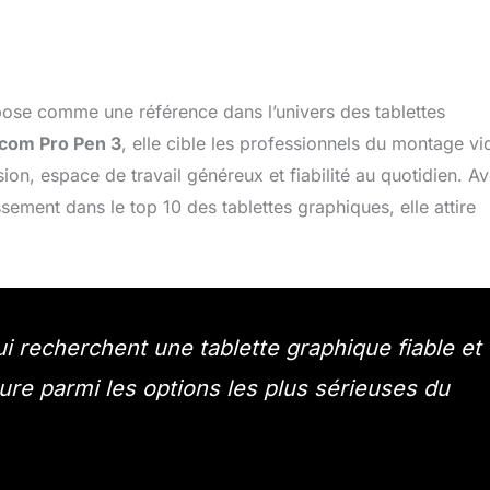
e comme une référence dans l’univers des tablettes
com Pro Pen 3
, elle cible les professionnels du montage vi
sion, espace de travail généreux et fiabilité au quotidien. A
ement dans le top 10 des tablettes graphiques, elle attire
ui recherchent une tablette graphique fiable et
ure parmi les options les plus sérieuses du