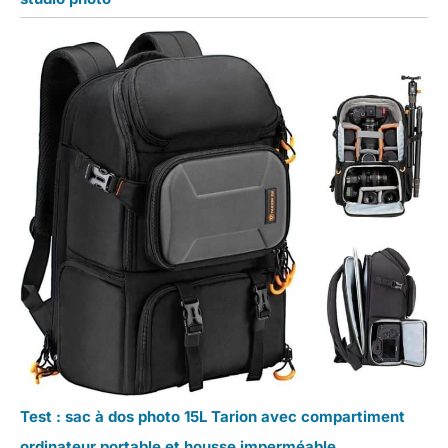
Test : sac à dos photo 15L Tarion avec compartiment
ordinateur portable et housse imperméable