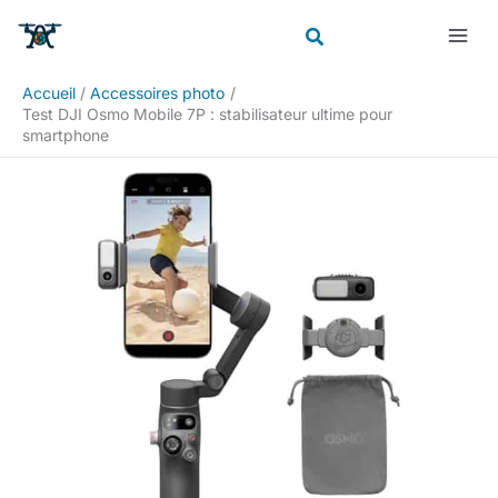
Aller
Rechercher
au
contenu
Accueil
Accessoires photo
Test DJI Osmo Mobile 7P : stabilisateur ultime pour
smartphone