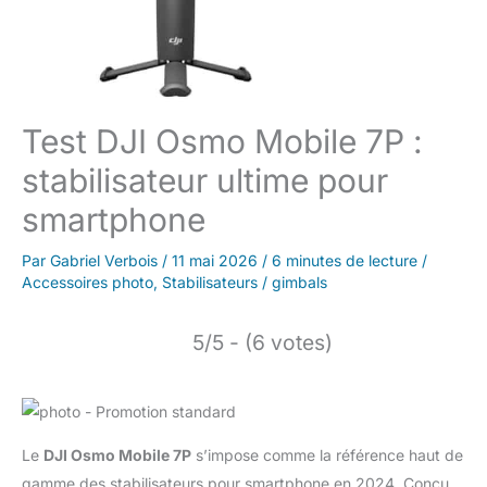
Test DJI Osmo Mobile 7P :
stabilisateur ultime pour
smartphone
Par
Gabriel Verbois
/
11 mai 2026
/
6 minutes de lecture
/
Accessoires photo
,
Stabilisateurs / gimbals
5/5 - (6 votes)
Le
DJI Osmo Mobile 7P
s’impose comme la référence haut de
gamme des stabilisateurs pour smartphone en 2024. Conçu