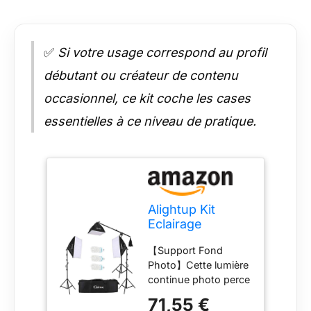
✅
Si votre usage correspond au profil
débutant ou créateur de contenu
occasionnel, ce kit coche les cases
essentielles à ce niveau de pratique.
Alightup Kit
Eclairage
Softbox Studio
【Support Fond
Photo Réglable
Photo】Cette lumière
continue photo perce
le secret bien gardé
71,55 €
des photographes