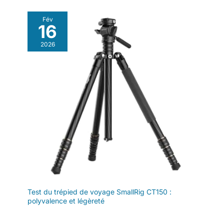
Fév
16
2026
Test du trépied de voyage SmallRig CT150 :
polyvalence et légèreté