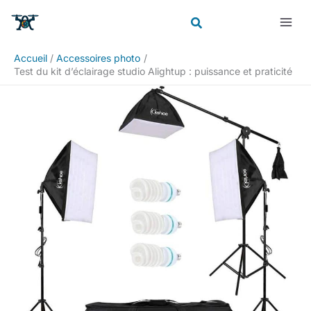
Aller
Rechercher
au
contenu
Accueil
Accessoires photo
Test du kit d’éclairage studio Alightup : puissance et praticité