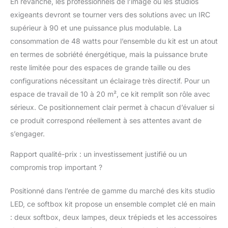
En revanche, les professionnels de l’image ou les studios
exigeants devront se tourner vers des solutions avec un IRC
supérieur à 90 et une puissance plus modulable. La
consommation de 48 watts pour l’ensemble du kit est un atout
en termes de sobriété énergétique, mais la puissance brute
reste limitée pour des espaces de grande taille ou des
configurations nécessitant un éclairage très directif. Pour un
espace de travail de 10 à 20 m², ce kit remplit son rôle avec
sérieux. Ce positionnement clair permet à chacun d’évaluer si
ce produit correspond réellement à ses attentes avant de
s’engager.
Rapport qualité-prix : un investissement justifié ou un
compromis trop important ?
Positionné dans l’entrée de gamme du marché des kits studio
LED, ce softbox kit propose un ensemble complet clé en main
: deux softbox, deux lampes, deux trépieds et les accessoires