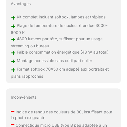
Avantages
+
Kit complet incluant softbox, lampes et trépieds
+
Plage de température de couleur étendue 3000-
6000 K
+
4800 lumens par tête, suffisant pour un usage
streaming ou bureau
+
Faible consommation énergétique (48 W au total)
+
Montage accessible sans outil particulier
+
Format softbox 70×50 cm adapté aux portraits et
plans rapprochés
Inconvénients
–
Indice de rendu des couleurs de 80, insuffisant pour
la photo exigeante
–
Connectique micro USB type B peu adaptée à un