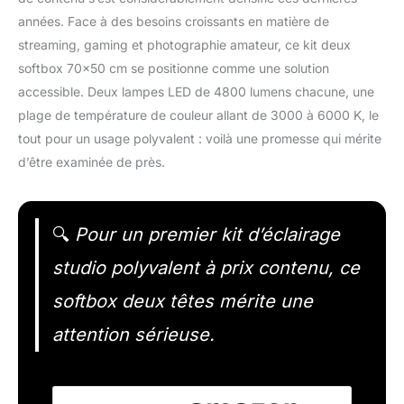
années. Face à des besoins croissants en matière de
streaming, gaming et photographie amateur, ce kit deux
softbox 70×50 cm se positionne comme une solution
accessible. Deux lampes LED de 4800 lumens chacune, une
plage de température de couleur allant de 3000 à 6000 K, le
tout pour un usage polyvalent : voilà une promesse qui mérite
d’être examinée de près.
🔍
Pour un premier kit d’éclairage
studio polyvalent à prix contenu, ce
softbox deux têtes mérite une
attention sérieuse.