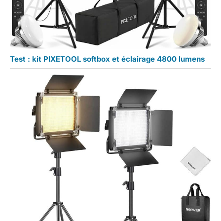
Test : kit PIXETOOL softbox et éclairage 4800 lumens