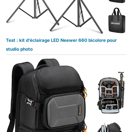
Test : kit d’éclairage LED Neewer 660 bicolore pour
studio photo