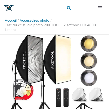
Aller
Rechercher
au
contenu
Accueil
Accessoires photo
Test du kit studio photo PIXETOOL : 2 softbox LED 4800
lumens