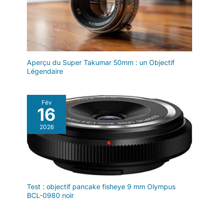
Aperçu du Super Takumar 50mm : un Objectif
Légendaire
Fév
16
2026
Test : objectif pancake fisheye 9 mm Olympus
BCL-0980 noir