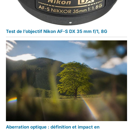
Test de l’objectif Nikon AF-S DX 35 mm f/1, 8G
Aberration optique : définition et impact en