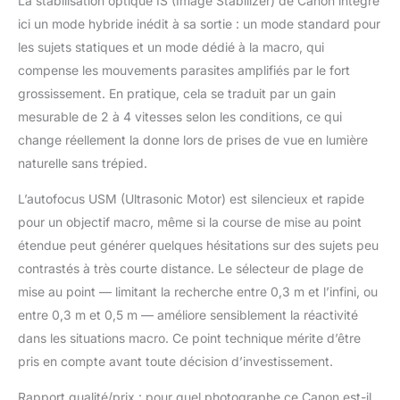
La stabilisation optique IS (Image Stabilizer) de Canon intègre
ici un mode hybride inédit à sa sortie : un mode standard pour
les sujets statiques et un mode dédié à la macro, qui
compense les mouvements parasites amplifiés par le fort
grossissement. En pratique, cela se traduit par un gain
mesurable de 2 à 4 vitesses selon les conditions, ce qui
change réellement la donne lors de prises de vue en lumière
naturelle sans trépied.
L’autofocus USM (Ultrasonic Motor) est silencieux et rapide
pour un objectif macro, même si la course de mise au point
étendue peut générer quelques hésitations sur des sujets peu
contrastés à très courte distance. Le sélecteur de plage de
mise au point — limitant la recherche entre 0,3 m et l’infini, ou
entre 0,3 m et 0,5 m — améliore sensiblement la réactivité
dans les situations macro. Ce point technique mérite d’être
pris en compte avant toute décision d’investissement.
Rapport qualité/prix : pour quel photographe ce Canon est-il