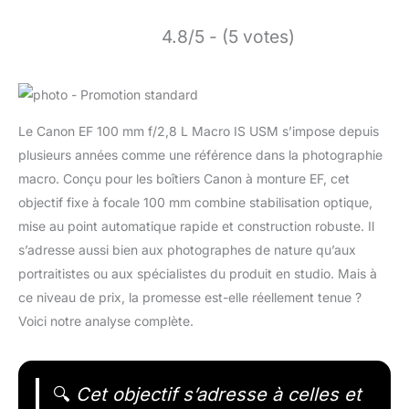
4.8/5 - (5 votes)
Le Canon EF 100 mm f/2,8 L Macro IS USM s’impose depuis
plusieurs années comme une référence dans la photographie
macro. Conçu pour les boîtiers Canon à monture EF, cet
objectif fixe à focale 100 mm combine stabilisation optique,
mise au point automatique rapide et construction robuste. Il
s’adresse aussi bien aux photographes de nature qu’aux
portraitistes ou aux spécialistes du produit en studio. Mais à
ce niveau de prix, la promesse est-elle réellement tenue ?
Voici notre analyse complète.
🔍
Cet objectif s’adresse à celles et