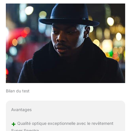
Bilan du test
Avantages
+
Qualité optique exceptionnelle avec le revêtement
Super Spectra