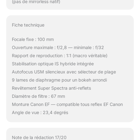
(pas de mirrorless natif)
Fiche technique
Focale fixe : 100 mm
Ouverture maximale : f/2,8 — minimale : f/32
Rapport de reproduction : 1:1 (macro véritable)
Stabilisation optique IS hybride intégrée
Autofocus USM silencieux avec sélecteur de plage
9 lames de diaphragme pour un bokeh arrondi
Revêtement Super Spectra anti-reflets
Diamètre de filtre : 67 mm
Monture Canon EF — compatible tous reflex EF Canon
Angle de vue : 23,4 degrés
Note de la rédaction 17/20