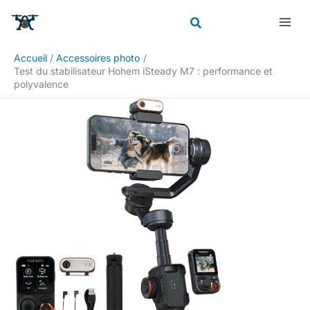
Aller
Rechercher
au
contenu
Accueil
Accessoires photo
Test du stabilisateur Hohem iSteady M7 : performance et
polyvalence