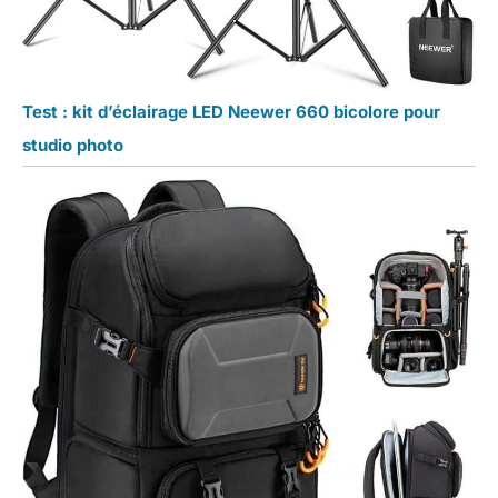
Test : kit d’éclairage LED Neewer 660 bicolore pour
studio photo