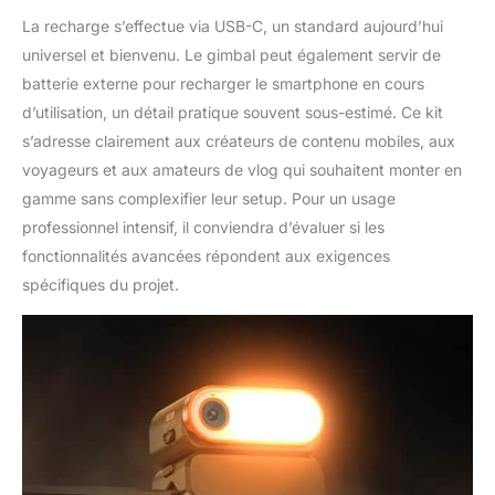
La recharge s’effectue via USB-C, un standard aujourd’hui
universel et bienvenu. Le gimbal peut également servir de
batterie externe pour recharger le smartphone en cours
d’utilisation, un détail pratique souvent sous-estimé. Ce kit
s’adresse clairement aux créateurs de contenu mobiles, aux
voyageurs et aux amateurs de vlog qui souhaitent monter en
gamme sans complexifier leur setup. Pour un usage
professionnel intensif, il conviendra d’évaluer si les
fonctionnalités avancées répondent aux exigences
spécifiques du projet.