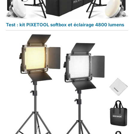
Test : kit PIXETOOL softbox et éclairage 4800 lumens