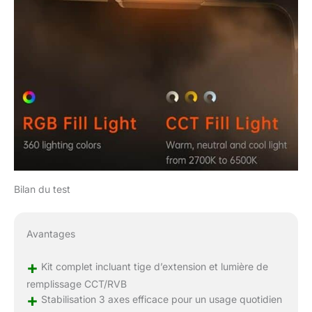
Bilan du test
Avantages
+
Kit complet incluant tige d’extension et lumière de
remplissage CCT/RVB
+
Stabilisation 3 axes efficace pour un usage quotidien