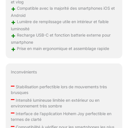
et vlog
+
Compatible avec la majorité des smartphones iOS et
Android
+
Lumière de remplissage utile en intérieur et faible
luminosité
+
Recharge USB-C et fonction batterie externe pour
smartphone
+
Prise en main ergonomique et assemblage rapide
Inconvénients
–
Stabilisation perfectible lors de mouvements très
brusques
–
Intensité lumineuse limitée en extérieur ou en
environnement très sombre
–
Interface de l’application Hohem Joy perfectible en
termes de clarté
–
Compatibilité à vérifier pour les smartphones les plus