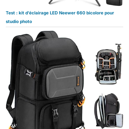
Test : kit d’éclairage LED Neewer 660 bicolore pour
studio photo