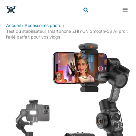
Aller
Rechercher
au
contenu
Accueil
Accessoires photo
Test du stabilisateur smartphone ZHIYUN Smooth-5S AI pro :
l’allié parfait pour vos vlogs