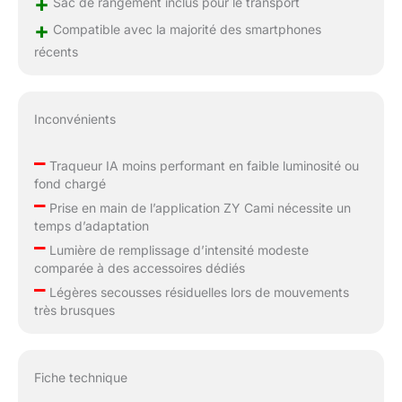
+
Sac de rangement inclus pour le transport
+
Compatible avec la majorité des smartphones
récents
Inconvénients
–
Traqueur IA moins performant en faible luminosité ou
fond chargé
–
Prise en main de l’application ZY Cami nécessite un
temps d’adaptation
–
Lumière de remplissage d’intensité modeste
comparée à des accessoires dédiés
–
Légères secousses résiduelles lors de mouvements
très brusques
Fiche technique