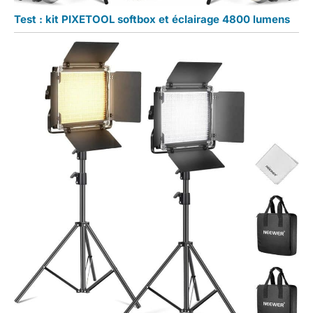
Test : kit PIXETOOL softbox et éclairage 4800 lumens