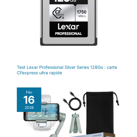
Test Lexar Professional Silver Series 128Go : carte
CFexpress ultra rapide
Fév
16
2026