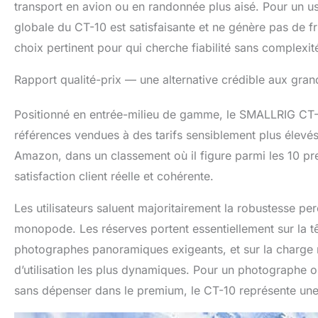
transport en avion ou en randonnée plus aisé. Pour un us
globale du CT-10 est satisfaisante et ne génère pas de fru
choix pertinent pour qui cherche fiabilité sans complexit
Rapport qualité-prix — une alternative crédible aux gra
Positionné en entrée-milieu de gamme, le SMALLRIG CT-10
références vendues à des tarifs sensiblement plus élevé
Amazon, dans un classement où il figure parmi les 10 pr
satisfaction client réelle et cohérente.
Les utilisateurs saluent majoritairement la robustesse per
monopode. Les réserves portent essentiellement sur la tê
photographes panoramiques exigeants, et sur la charge 
d’utilisation les plus dynamiques. Pour un photographe ou
sans dépenser dans le premium, le CT-10 représente une 