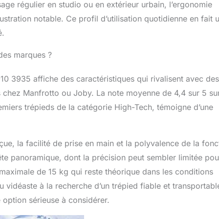
age régulier en studio ou en extérieur urbain, l’ergonomie
stration notable. Ce profil d’utilisation quotidienne en fait 
é.
ndes marques ?
 3935 affiche des caractéristiques qui rivalisent avec des
s chez Manfrotto ou Joby. La note moyenne de 4,4 sur 5 su
emiers trépieds de la catégorie High-Tech, témoigne d’une
çue, la facilité de prise en main et la polyvalence de la fonc
te panoramique, dont la précision peut sembler limitée pou
maximale de 15 kg qui reste théorique dans les conditions
 vidéaste à la recherche d’un trépied fiable et transportabl
option sérieuse à considérer.