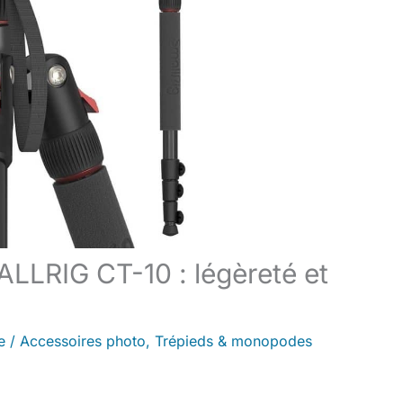
LLRIG CT-10 : légèreté et
e
/
Accessoires photo
,
Trépieds & monopodes