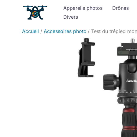
Aller
Appareils photos
Drônes
au
Divers
contenu
Accueil
Accessoires photo
Test du trépied mo