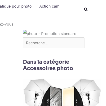
Rechercher
matique pour photo
Action cam
ez-vous
Dans la catégorie
Accessoires photo