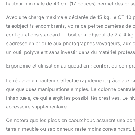
hauteur minimale de 43 cm (17 pouces) permet des prise
Avec une charge maximale déclarée de 15 kg, le CT-10 pe
téléobjectifs encombrants, voire de petites caméras de c
configurations standard — boîtier + objectif de 2 à 4 kg 
s’adresse en priorité aux photographes voyageurs, aux c
un outil polyvalent sans investir dans du matériel profe
Ergonomie et utilisation au quotidien : confort ou compr
Le réglage en hauteur s’effectue rapidement grâce aux c
que quelques manipulations simples. La colonne centrale
inhabituels, ce qui élargit les possibilités créatives. Le n
accessoire supplémentaire.
On notera que les pieds en caoutchouc assurent une bo
terrain meuble ou sablonneux reste moins convaincant. L