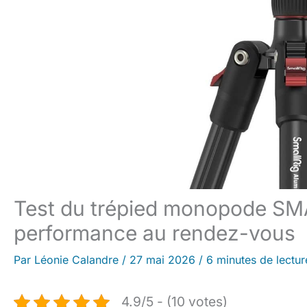
Test du trépied monopode SMA
performance au rendez-vous
Par
Léonie Calandre
/
27 mai 2026
/
6 minutes de lectur
4.9/5 - (10 votes)