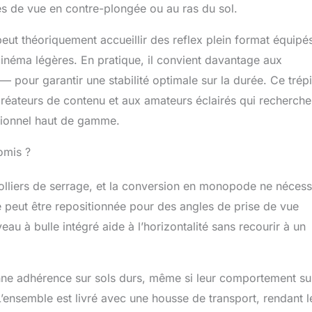
s de vue en contre-plongée ou au ras du sol.
ut théoriquement accueillir des reflex plein format équipé
inéma légères. En pratique, il convient davantage aux
— pour garantir une stabilité optimale sur la durée. Ce trép
réateurs de contenu et aux amateurs éclairés qui recherche
ssionnel haut de gamme.
omis ?
olliers de serrage, et la conversion en monopode ne nécess
 peut être repositionnée pour des angles de prise de vue
iveau à bulle intégré aide à l’horizontalité sans recourir à un
nne adhérence sur sols durs, même si leur comportement su
’ensemble est livré avec une housse de transport, rendant l