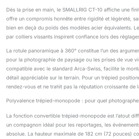
for you to go hi
allow for low a
Dès la prise en main, le SMALLRIG CT-10 affiche une fin
offre un compromis honnête entre rigidité et légèreté, sa
bien en deçà du poids des modèles acier équivalents. Les
par colliers vissants inspirent confiance lors des réglage
La rotule panoramique à 360° constitue l’un des argume
pour la photographie de paysage ou les prises de vue v
compatible avec le standard Arca-Swiss, facilite le mon
détail appréciable sur le terrain. Pour un trépied positi
rendez-vous et ne trahit pas la réputation croissante d
Polyvalence trépied-monopode : pour quel photographe 
La fonction convertible trépied-monopode est l’atout dif
un compagnon idéal pour les reportages, les événements sp
absolue. La hauteur maximale de 182 cm (72 pouces) conv