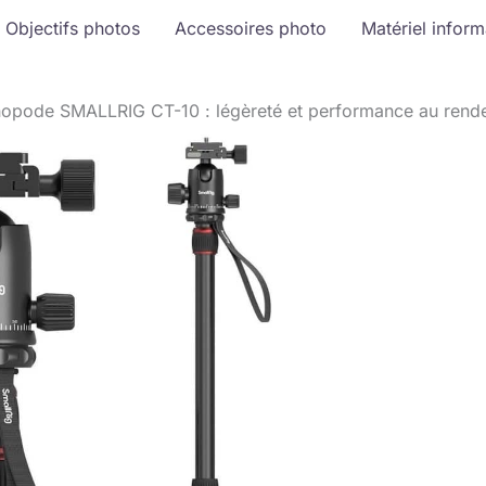
Objectifs photos
Accessoires photo
Matériel infor
nopode SMALLRIG CT-10 : légèreté et performance au rend