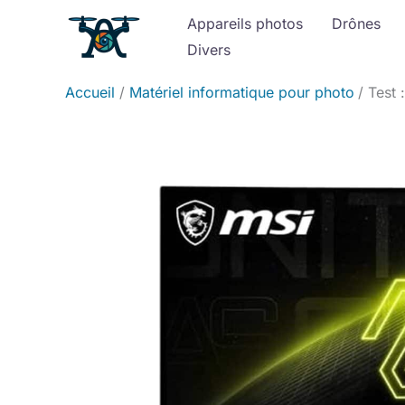
Aller
Appareils photos
Drônes
au
Divers
contenu
Accueil
Matériel informatique pour photo
Test