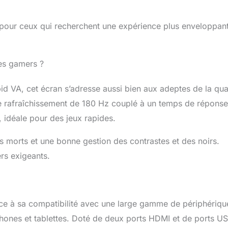
 pour ceux qui recherchent une expérience plus enveloppan
des gamers ?
id VA, cet écran s’adresse aussi bien aux adeptes de la qua
de rafraîchissement de 180 Hz couplé à un temps de répons
 idéale pour des jeux rapides.
ls morts et une bonne gestion des contrastes et des noirs.
rs exigeants.
e à sa compatibilité avec une large gamme de périphériqu
hones et tablettes. Doté de deux ports HDMI et de ports U