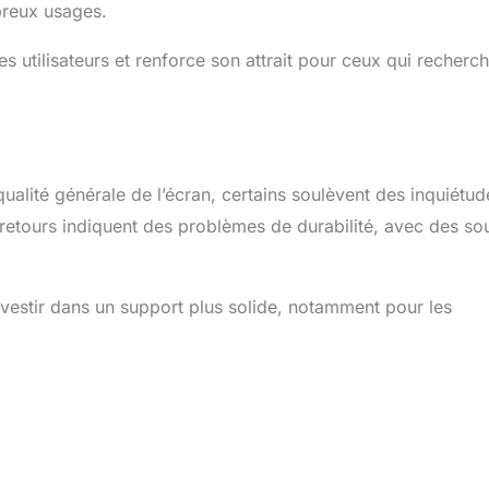
breux usages.
s utilisateurs et renforce son attrait pour ceux qui recherc
qualité générale de l’écran, certains soulèvent des inquiétud
retours indiquent des problèmes de durabilité, avec des so
’investir dans un support plus solide, notamment pour les