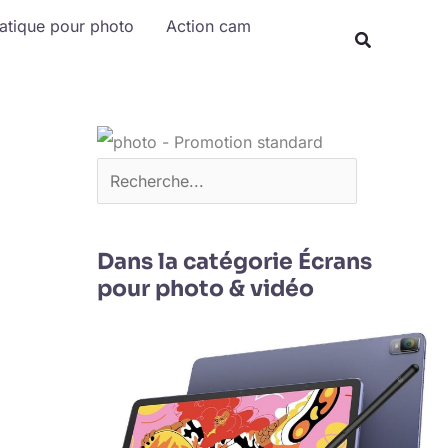
Rechercher
matique pour photo
Action cam
Dans la catégorie Écrans
pour photo & vidéo