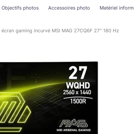
Objectifs photos
Accessoires photo
Matériel infor
 : écran gaming incurvé MSI MAG 27CQ6F 27″ 180 Hz