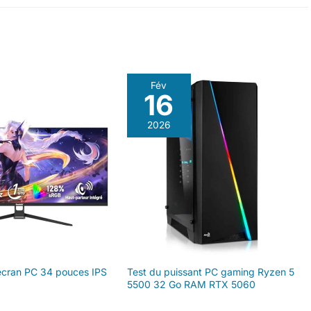
Fév
16
2026
 écran PC 34 pouces IPS
Test du puissant PC gaming Ryzen 5
5500 32 Go RAM RTX 5060