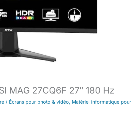
 MSI MAG 27CQ6F 27″ 180 Hz
re
/
Écrans pour photo & vidéo
,
Matériel informatique pour