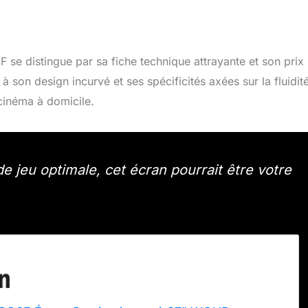
e distingue par sa fiche technique attrayante et son prix
son design incurvé et ses spécificités axées sur la fluidité
 cinéma à domicile.
 jeu optimale, cet écran pourrait être votre