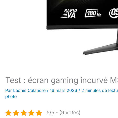
Test : écran gaming incurvé
Par
Léonie Calandre
/
16 mars 2026
/
2 minutes de lectu
photo
5/5 - (9 votes)