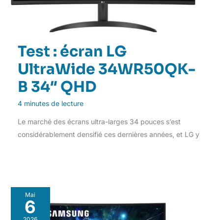
Test : écran LG
UltraWide 34WR50QK-
B 34″ QHD
4 minutes de lecture
Le marché des écrans ultra-larges 34 pouces s’est
considérablement densifié ces dernières années, et LG y
Mai
6
2026