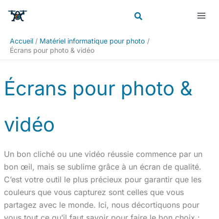
Aller
Rechercher
au
contenu
Accueil
Matériel informatique pour photo
Écrans pour photo & vidéo
Écrans pour photo &
vidéo
Un bon cliché ou une vidéo réussie commence par un
bon œil, mais se sublime grâce à un écran de qualité.
C’est votre outil le plus précieux pour garantir que les
couleurs que vous capturez sont celles que vous
partagez avec le monde. Ici, nous décortiquons pour
vous tout ce qu’il faut savoir pour faire le bon choix :