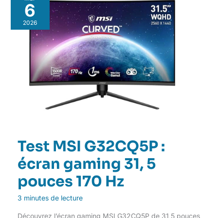
6
2026
Test MSI G32CQ5P :
écran gaming 31, 5
pouces 170 Hz
3 minutes de lecture
Découvrez l’écran gaming MSI G32CQ5P de 31,5 pouces