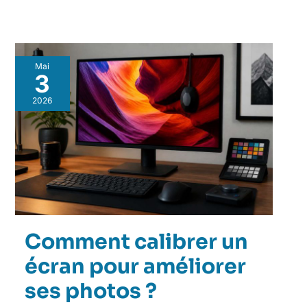
Mai
3
2026
Comment calibrer un
écran pour améliorer
ses photos ?