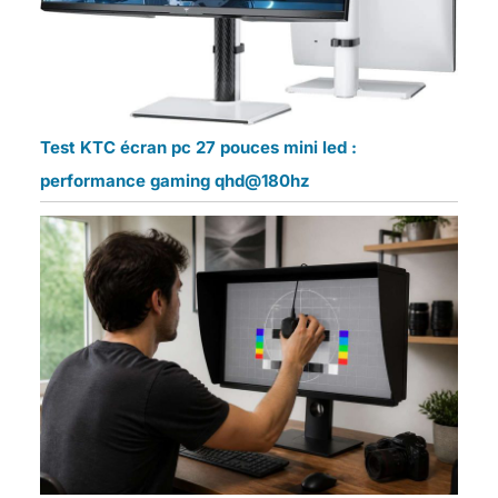
Test KTC écran pc 27 pouces mini led :
performance gaming qhd@180hz