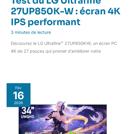
Test du LG Ultrafine
27UP850K-W : écran 4K
IPS performant
3 minutes de lecture
Découvrez le LG Ultrafine™ 27UP850K-W, un écran PC
4K de 27 pouces qui promet d’améliorer votre
Fév
16
2026