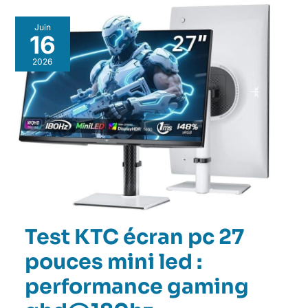
Juin
16
2026
Test KTC écran pc 27
pouces mini led :
performance gaming