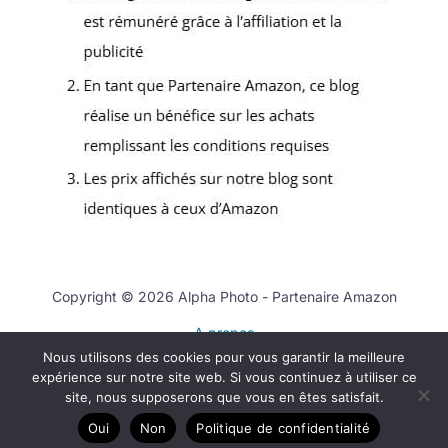
Copyright © 2026 Alpha Photo - Partenaire Amazon
A propos
Nous utilisons des cookies pour vous garantir la meilleure
Contact
expérience sur notre site web. Si vous continuez à utiliser ce
Mentions légales
site, nous supposerons que vous en êtes satisfait.
Politique de confidentialité
Oui
Non
Politique de confidentialité