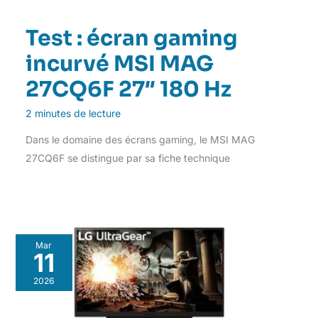
Test : écran gaming
incurvé MSI MAG
27CQ6F 27″ 180 Hz
2 minutes de lecture
Dans le domaine des écrans gaming, le MSI MAG
27CQ6F se distingue par sa fiche technique
Mar
11
2026