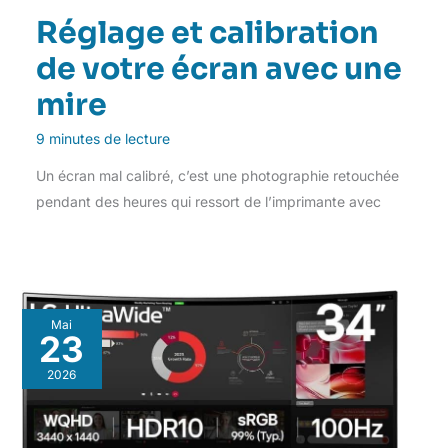
Réglage et calibration
de votre écran avec une
mire
9 minutes de lecture
Un écran mal calibré, c’est une photographie retouchée
pendant des heures qui ressort de l’imprimante avec
Mai
23
2026