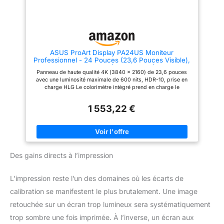
hauteur pour une expérience
mural VESA, réglages
visuelle confortable
d'inclinaison, de rotation, de
pivot et de hauteur pour une
expérience visuelle confortable
Connectivité complète et
polyvalente: DisplayPort 1.2,
port HDMI 2.1 et hub USB avec
ASUS ProArt Display PA24US Moniteur
quatre ports USB-A 3.2 Gen 1,
Professionnel - 24 Pouces (23,6 Pouces Visible),
ainsi que la prise audio pour
IPS, 4K UHD (3840 x 2160)
tous vos besoins créatifs
Panneau de haute qualité 4K (3840 x 2160) de 23,6 pouces
avec une luminosité maximale de 600 nits, HDR-10, prise en
charge HLG Le colorimètre intégré prend en charge le
calibrage automatique et automatique, ainsi que le logiciel
d'étalonnage professionnel Calman et Light Illusion
1 553,22 €
ColourSpace CMS Profondeur de couleur réelle de 10 bits, 99
% Adobe RVB, 95 % DCI-P3 large gamme de couleurs
Des gains directs à l’impression
L’impression reste l’un des domaines où les écarts de
calibration se manifestent le plus brutalement. Une image
retouchée sur un écran trop lumineux sera systématiquement
trop sombre une fois imprimée. À l’inverse, un écran aux