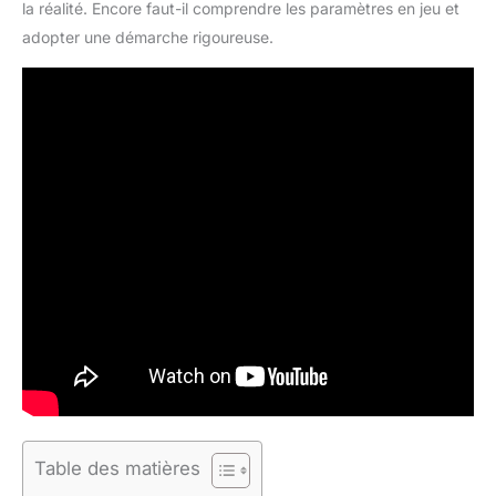
la réalité. Encore faut-il comprendre les paramètres en jeu et
adopter une démarche rigoureuse.
Table des matières