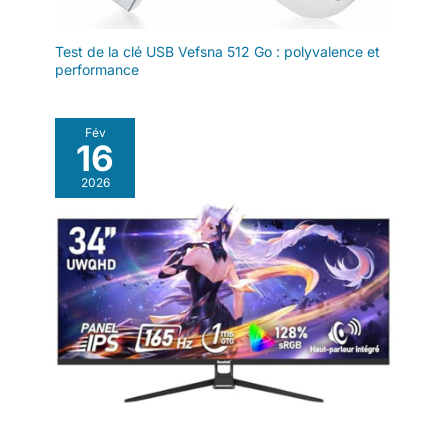
Test de la clé USB Vefsna 512 Go : polyvalence et
performance
Fév
16
2026