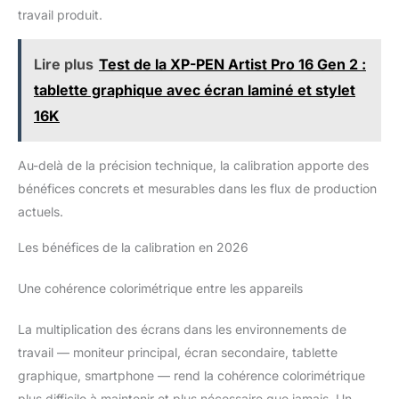
travail produit.
Lire plus
Test de la XP-PEN Artist Pro 16 Gen 2 :
tablette graphique avec écran laminé et stylet
16K
Au-delà de la précision technique, la calibration apporte des
bénéfices concrets et mesurables dans les flux de production
actuels.
Les bénéfices de la calibration en 2026
Une cohérence colorimétrique entre les appareils
La multiplication des écrans dans les environnements de
travail — moniteur principal, écran secondaire, tablette
graphique, smartphone — rend la cohérence colorimétrique
plus difficile à maintenir et plus nécessaire que jamais. Un