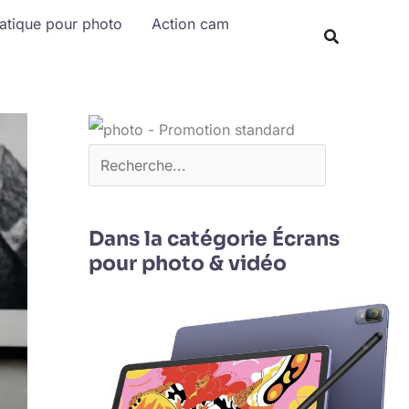
Rechercher
matique pour photo
Action cam
Dans la catégorie Écrans
pour photo & vidéo