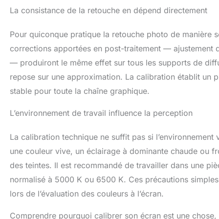
La consistance de la retouche en dépend directement
Pour quiconque pratique la retouche photo de manière séri
corrections apportées en post-traitement — ajustement de
— produiront le même effet sur tous les supports de diff
repose sur une approximation. La calibration établit un pr
stable pour toute la chaîne graphique.
L’environnement de travail influence la perception
La calibration technique ne suffit pas si l’environnement
une couleur vive, un éclairage à dominante chaude ou fro
des teintes. Il est recommandé de travailler dans une pi
normalisé à 5000 K ou 6500 K. Ces précautions simples é
lors de l’évaluation des couleurs à l’écran.
Comprendre pourquoi calibrer son écran est une chose, e