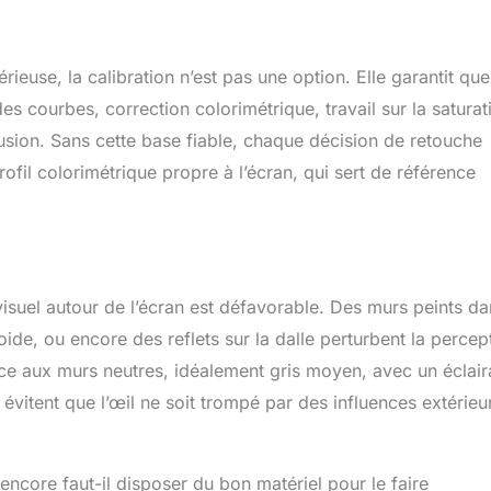
euse, la calibration n’est pas une option. Elle garantit que
s courbes, correction colorimétrique, travail sur la saturat
usion. Sans cette base fiable, chaque décision de retouche
ofil colorimétrique propre à l’écran, qui sert de référence
 visuel autour de l’écran est défavorable. Des murs peints d
ide, ou encore des reflets sur la dalle perturbent la percep
èce aux murs neutres, idéalement gris moyen, avec un éclai
vitent que l’œil ne soit trompé par des influences extérieu
ncore faut-il disposer du bon matériel pour le faire