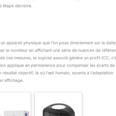
e étape décisive.
 un appareil physique que l’on pose directement sur la dalle
 par le moniteur en affichant une série de nuances de référen
e ces mesures, le logiciel associé génère un profil ICC, c’
tation applique en permanence pour compenser les écarts de
 résultat objectif, là où l’œil humain, soumis à l’adaptation
un affichage.