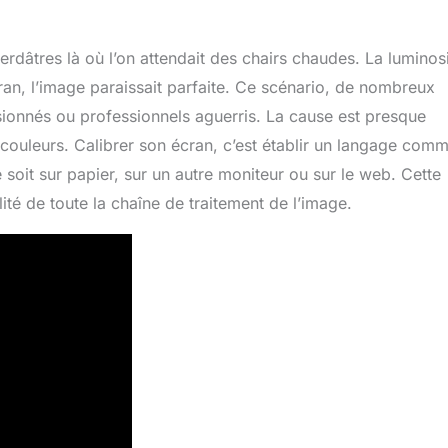
erdâtres là où l’on attendait des chairs chaudes. La luminos
an, l’image paraissait parfaite. Ce scénario, de nombreux
sionnés ou professionnels aguerris. La cause est presque
 couleurs. Calibrer son écran, c’est établir un langage com
e soit sur papier, sur un autre moniteur ou sur le web. Cette
ité de toute la chaîne de traitement de l’image.