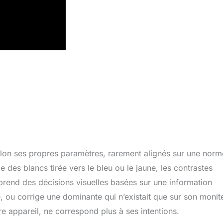
selon ses propres paramètres, rarement alignés sur une norm
e des blancs tirée vers le bleu ou le jaune, les contrastes
prend des décisions visuelles basées sur une information
, ou corrige une dominante qui n’existait que sur son monit
tre appareil, ne correspond plus à ses intentions.