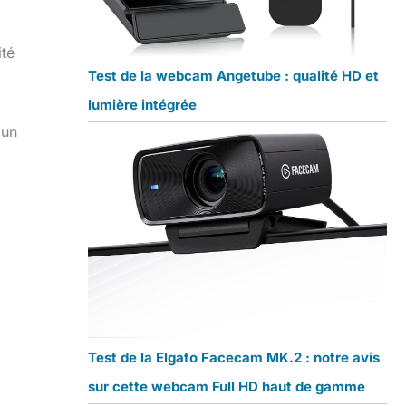
ité
Test de la webcam Angetube : qualité HD et
lumière intégrée
mun
Test de la Elgato Facecam MK.2 : notre avis
sur cette webcam Full HD haut de gamme