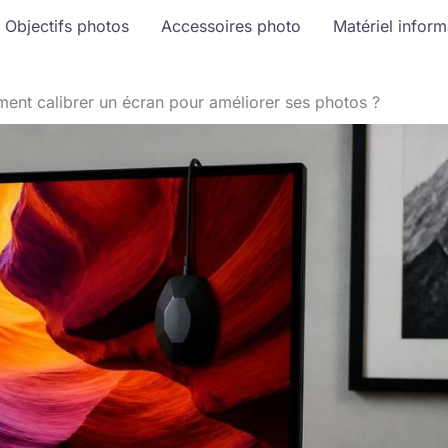
Objectifs photos
Accessoires photo
Matériel infor
nt calibrer un écran pour améliorer ses photos ?