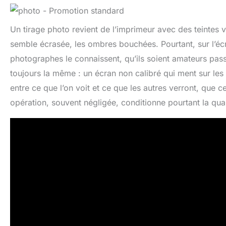
Un tirage photo revient de l’imprimeur avec des teintes v
semble écrasée, les ombres bouchées. Pourtant, sur l’écr
photographes le connaissent, qu’ils soient amateurs pas
toujours la même : un écran non calibré qui ment sur les
entre ce que l’on voit et ce que les autres verront, que c
opération, souvent négligée, conditionne pourtant la qual