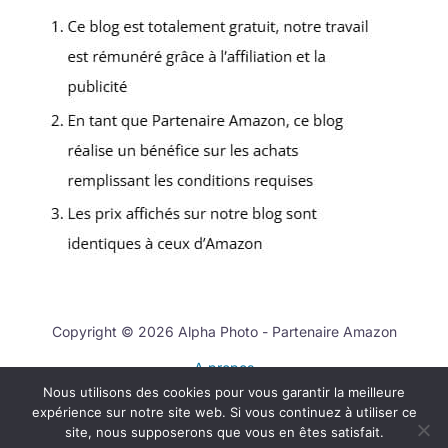
Copyright © 2026 Alpha Photo - Partenaire Amazon
A propos
Nous utilisons des cookies pour vous garantir la meilleure
Contact
expérience sur notre site web. Si vous continuez à utiliser ce
Mentions légales
site, nous supposerons que vous en êtes satisfait.
Politique de confidentialité