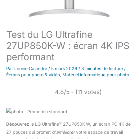
Test du LG Ultrafine
27UP850K-W : écran 4K IPS
performant
Par
Léonie Calandre
/
5 mars 2026
/
3 minutes de lecture
/
Écrans pour photo & vidéo
,
Matériel informatique pour photo
4.8/5 - (11 votes)
Découvrez
le LG Ultrafine™ 27UP850K-W, un écran PC 4K de
27 pouces qui promet d’
améliorer
votre espace de travail