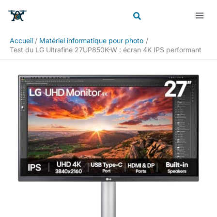
Aller
Rechercher
au
contenu
Accueil
Matériel informatique pour photo
Test du LG Ultrafine 27UP850K-W : écran 4K IPS performant