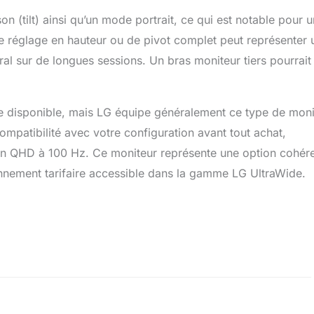
(tilt) ainsi qu’un mode portrait, ce qui est notable pour u
de réglage en hauteur ou de pivot complet peut représenter 
ural sur de longues sessions. Un bras moniteur tiers pourrait
que disponible, mais LG équipe généralement ce type de moni
compatibilité avec votre configuration avant tout achat,
ion QHD à 100 Hz. Ce moniteur représente une option cohér
onnement tarifaire accessible dans la gamme LG UltraWide.