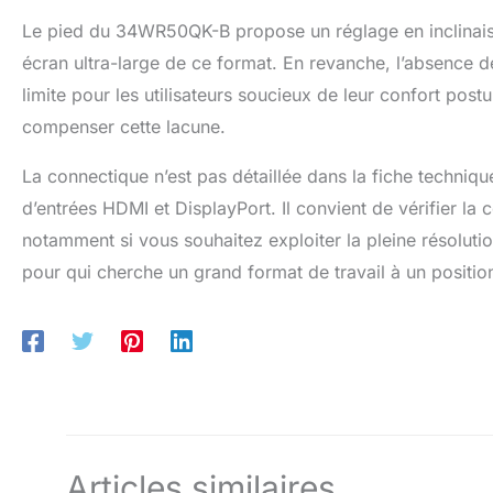
Le pied du 34WR50QK-B propose un réglage en inclinaison 
écran ultra-large de ce format. En revanche, l’absence 
limite pour les utilisateurs soucieux de leur confort post
compenser cette lacune.
La connectique n’est pas détaillée dans la fiche techni
d’entrées HDMI et DisplayPort. Il convient de vérifier la 
notamment si vous souhaitez exploiter la pleine résolut
pour qui cherche un grand format de travail à un positi
Articles similaires