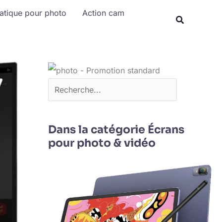
Rechercher
matique pour photo
Action cam
Dans la catégorie Écrans
pour photo & vidéo