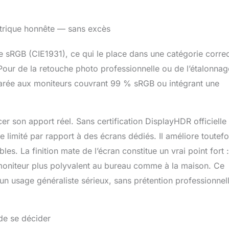
étrique honnête — sans excès
sRGB (CIE1931), ce qui le place dans une catégorie corre
our de la retouche photo professionnelle ou de l’étalonnag
mparée aux moniteurs couvrant 99 % sRGB ou intégrant une
er son apport réel. Sans certification DisplayHDR officielle 
 limité par rapport à des écrans dédiés. Il améliore toutefo
s. La finition mate de l’écran constitue un vrai point fort :
e moniteur plus polyvalent au bureau comme à la maison. Ce
un usage généraliste sérieux, sans prétention professionnel
de se décider