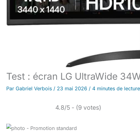
Test : écran LG UltraWide 3
Par
Gabriel Verbois
/
23 mai 2026
/
4 minutes de lecture
4.8/5 - (9 votes)