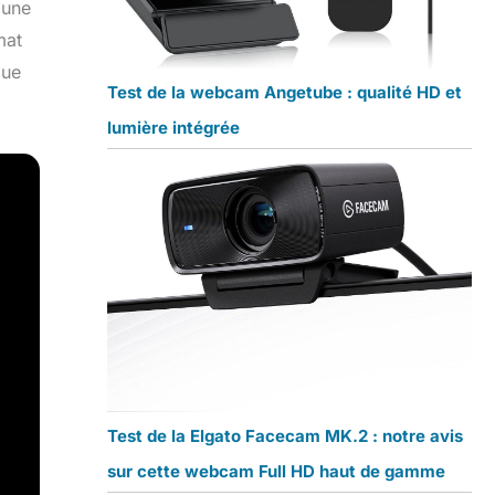
 une
mat
que
Test de la webcam Angetube : qualité HD et
lumière intégrée
Test de la Elgato Facecam MK.2 : notre avis
sur cette webcam Full HD haut de gamme