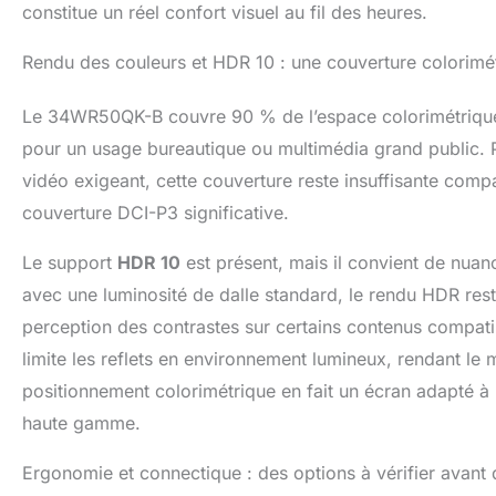
constitue un réel confort visuel au fil des heures.
Rendu des couleurs et HDR 10 : une couverture colorim
Le 34WR50QK-B couvre 90 % de l’espace colorimétrique 
pour un usage bureautique ou multimédia grand public. P
vidéo exigeant, cette couverture reste insuffisante co
couverture DCI-P3 significative.
Le support
HDR 10
est présent, mais il convient de nuanc
avec une luminosité de dalle standard, le rendu HDR reste
perception des contrastes sur certains contenus compatible
limite les reflets en environnement lumineux, rendant l
positionnement colorimétrique en fait un écran adapté à 
haute gamme.
Ergonomie et connectique : des options à vérifier avant 