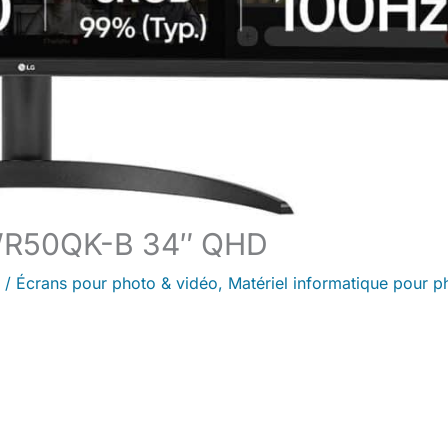
4WR50QK-B 34″ QHD
/
Écrans pour photo & vidéo
,
Matériel informatique pour p