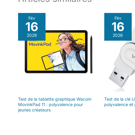
Fév
Fév
16
16
2026
2026
Test de la tablette graphique Wacom
Test de la clé 
MovinkPad 11 : polyvalence pour
polyvalence et
jeunes créateurs