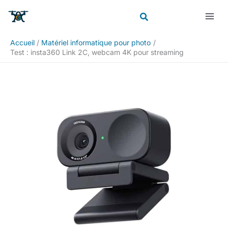
Aller
Rechercher
au
contenu
Accueil
Matériel informatique pour photo
Test : insta360 Link 2C, webcam 4K pour streaming