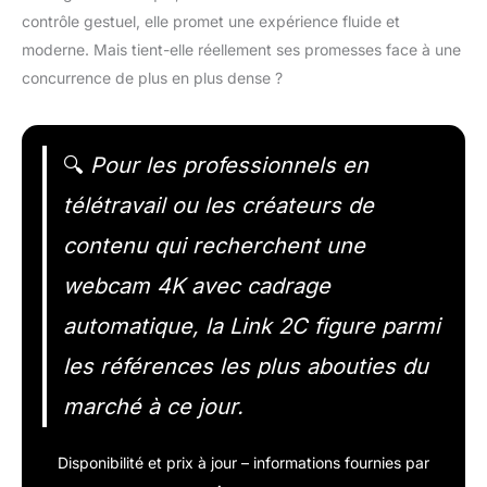
contrôle gestuel, elle promet une expérience fluide et
moderne. Mais tient-elle réellement ses promesses face à une
concurrence de plus en plus dense ?
🔍
Pour les professionnels en
télétravail ou les créateurs de
contenu qui recherchent une
webcam 4K avec cadrage
automatique, la Link 2C figure parmi
les références les plus abouties du
marché à ce jour.
Disponibilité et prix à jour – informations fournies par