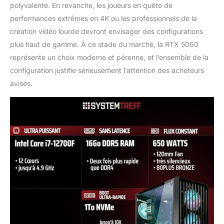
polyvalente. En revanche, les joueurs en quête de
performances extrêmes en 4K ou les professionnels de la
création vidéo lourde devront envisager des configurations
plus haut de gamme. À ce stade du marché, la RTX 5060
représente un choix moderne et pérenne, et l’ensemble de la
configuration justifie sérieusement l’attention des acheteurs
avisés.