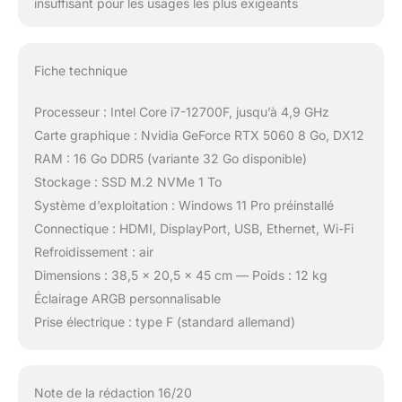
insuffisant pour les usages les plus exigeants
Fiche technique
Processeur : Intel Core i7-12700F, jusqu’à 4,9 GHz
Carte graphique : Nvidia GeForce RTX 5060 8 Go, DX12
RAM : 16 Go DDR5 (variante 32 Go disponible)
Stockage : SSD M.2 NVMe 1 To
Système d’exploitation : Windows 11 Pro préinstallé
Connectique : HDMI, DisplayPort, USB, Ethernet, Wi-Fi
Refroidissement : air
Dimensions : 38,5 x 20,5 x 45 cm — Poids : 12 kg
Éclairage ARGB personnalisable
Prise électrique : type F (standard allemand)
Note de la rédaction 16/20