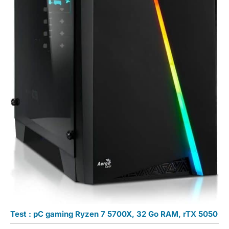
Test : pC gaming Ryzen 7 5700X, 32 Go RAM, rTX 5050