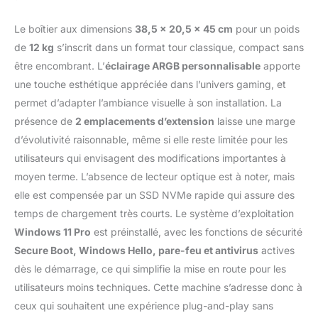
Le boîtier aux dimensions
38,5 x 20,5 x 45 cm
pour un poids
de
12 kg
s’inscrit dans un format tour classique, compact sans
être encombrant. L’
éclairage ARGB personnalisable
apporte
une touche esthétique appréciée dans l’univers gaming, et
permet d’adapter l’ambiance visuelle à son installation. La
présence de
2 emplacements d’extension
laisse une marge
d’évolutivité raisonnable, même si elle reste limitée pour les
utilisateurs qui envisagent des modifications importantes à
moyen terme. L’absence de lecteur optique est à noter, mais
elle est compensée par un SSD NVMe rapide qui assure des
temps de chargement très courts. Le système d’exploitation
Windows 11 Pro
est préinstallé, avec les fonctions de sécurité
Secure Boot, Windows Hello, pare-feu et antivirus
actives
dès le démarrage, ce qui simplifie la mise en route pour les
utilisateurs moins techniques. Cette machine s’adresse donc à
ceux qui souhaitent une expérience plug-and-play sans