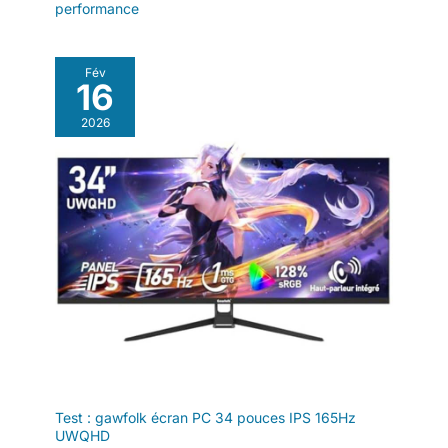
performance
Fév
16
2026
Test : gawfolk écran PC 34 pouces IPS 165Hz
UWQHD