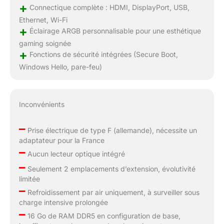
+
Connectique complète : HDMI, DisplayPort, USB,
Ethernet, Wi-Fi
+
Éclairage ARGB personnalisable pour une esthétique
gaming soignée
+
Fonctions de sécurité intégrées (Secure Boot,
Windows Hello, pare-feu)
Inconvénients
–
Prise électrique de type F (allemande), nécessite un
adaptateur pour la France
–
Aucun lecteur optique intégré
–
Seulement 2 emplacements d’extension, évolutivité
limitée
–
Refroidissement par air uniquement, à surveiller sous
charge intensive prolongée
–
16 Go de RAM DDR5 en configuration de base,