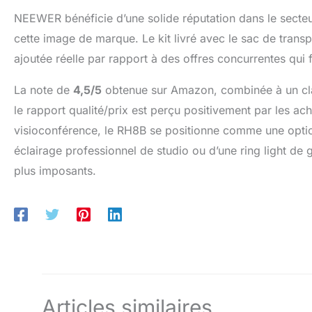
NEEWER bénéficie d’une solide réputation dans le secteur d
cette image de marque. Le kit livré avec le sac de trans
ajoutée réelle par rapport à des offres concurrentes qui
La note de
4,5/5
obtenue sur Amazon, combinée à un cla
le rapport qualité/prix est perçu positivement par les a
visioconférence, le RH8B se positionne comme une option 
éclairage professionnel de studio ou d’une ring light de
plus imposants.
Articles similaires