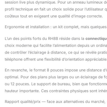
session live plus dynamique. Pour un anneau lumineux d
profil technique en fait un choix solide pour l’utilisateu
coûteux tout en exigeant une qualité d’image correcte.
Ergonomie et installation : un kit complet, mais quelques 
L’un des points forts du RH8B réside dans la
connectiq
choix moderne qui facilite l’alimentation depuis un or
de contrôler l’éclairage à distance, ce qui se révèle prat
téléphone offrent une flexibilité d’orientation appréciable
En revanche, le format 8 pouces impose une distance d’ut
optimal. Pour des plans plus larges ou un éclairage de 
ou 12 pouces. Le support de bureau, bien que fonctionne
hauteur importante. Ces contraintes physiques sont inhér
Rapport qualité/prix — face aux alternatives du marché