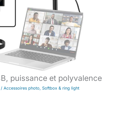
8B, puissance et polyvalence
/
Accessoires photo
,
Softbox & ring light