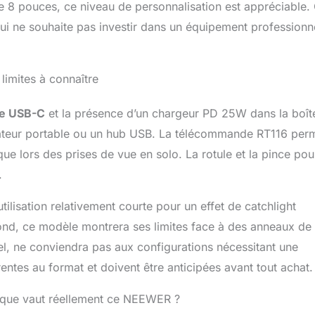
e 8 pouces, ce niveau de personnalisation est appréciable.
r qui ne souhaite pas investir dans un équipement professionn
limites à connaître
ue USB-C
et la présence d’un chargeur PD 25W dans la boît
dinateur portable ou un hub USB. La télécommande RT116 per
ique lors des prises de vue en solo. La rotule et la pince pou
.
ilisation relativement courte pour un effet de catchlight
fond, ce modèle montrera ses limites face à des anneaux de
l, ne conviendra pas aux configurations nécessitant une
entes au format et doivent être anticipées avant tout achat.
, que vaut réellement ce NEEWER ?