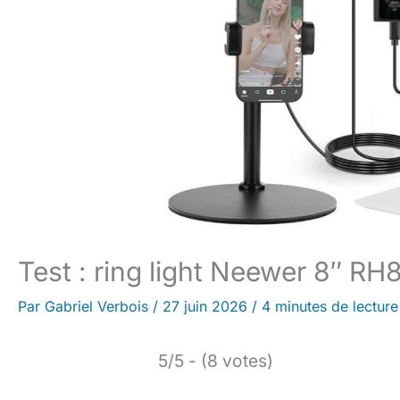
Test : ring light Neewer 8″ RH
Par
Gabriel Verbois
/
27 juin 2026
/
4 minutes de lecture
5/5 - (8 votes)