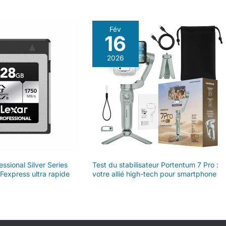
Fév
16
2026
ssional Silver Series
Test du stabilisateur Portentum 7 Pro :
Fexpress ultra rapide
votre allié high-tech pour smartphone