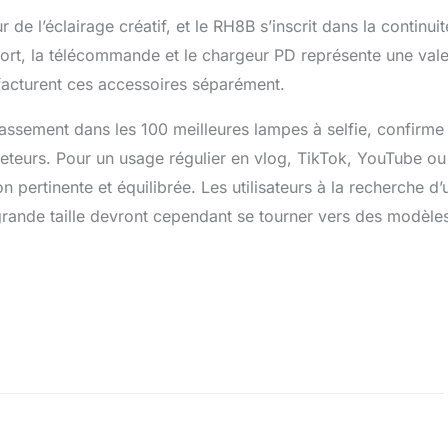
e l’éclairage créatif, et le RH8B s’inscrit dans la continui
port, la télécommande et le chargeur PD représente une val
 facturent ces accessoires séparément.
ssement dans les 100 meilleures lampes à selfie, confirme
cheteurs. Pour un usage régulier en vlog, TikTok, YouTube ou
pertinente et équilibrée. Les utilisateurs à la recherche d’
 grande taille devront cependant se tourner vers des modèle