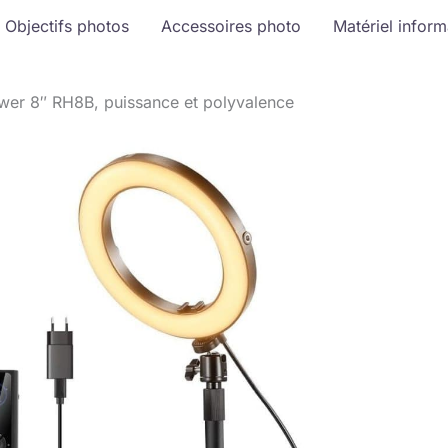
Objectifs photos
Accessoires photo
Matériel infor
eewer 8″ RH8B, puissance et polyvalence