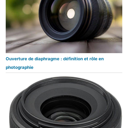
Ouverture de diaphragme : définition et rôle en
photographie