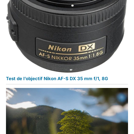
Test de l’objectif Nikon AF-S DX 35 mm f/1, 8G