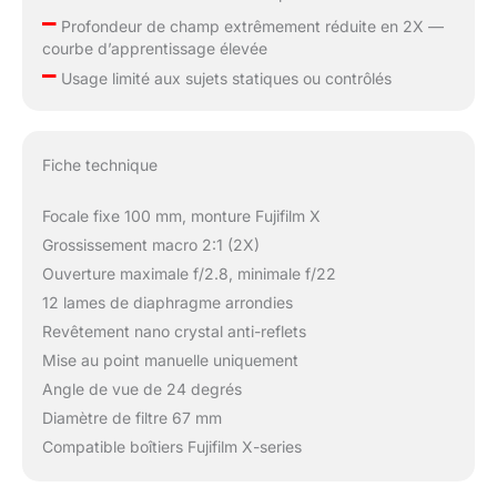
–
Profondeur de champ extrêmement réduite en 2X —
courbe d’apprentissage élevée
–
Usage limité aux sujets statiques ou contrôlés
Fiche technique
Focale fixe 100 mm, monture Fujifilm X
Grossissement macro 2:1 (2X)
Ouverture maximale f/2.8, minimale f/22
12 lames de diaphragme arrondies
Revêtement nano crystal anti-reflets
Mise au point manuelle uniquement
Angle de vue de 24 degrés
Diamètre de filtre 67 mm
Compatible boîtiers Fujifilm X-series