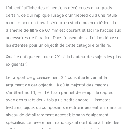
conservant une qualité
d'image nette.
L’objectif affiche des dimensions généreuses et un poids
certain, ce qui implique l’usage d’un trépied ou d’une rotule
robuste pour un travail sérieux en studio ou en extérieur. Le
diamètre de filtre de 67 mm est courant et facilite l’accès aux
accessoires de filtration. Dans l’ensemble, la finition dépasse
les attentes pour un objectif de cette catégorie tarifaire.
Qualité optique en macro 2X : à la hauteur des sujets les plus
exigeants ?
Le rapport de grossissement 2:1 constitue le véritable
argument de cet objectif. Là où la majorité des macros
s’arrêtent au 1:1, le TTArtisan permet de remplir le capteur
avec des sujets deux fois plus petits encore — insectes,
textures, bijoux ou composants électroniques entrent dans un
niveau de détail rarement accessible sans équipement
spécialisé. Le revêtement nano crystal contribue à limiter les