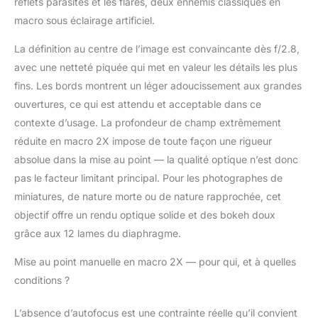
reflets parasites et les flares, deux ennemis classiques en
macro sous éclairage artificiel.
La définition au centre de l’image est convaincante dès f/2.8,
avec une netteté piquée qui met en valeur les détails les plus
fins. Les bords montrent un léger adoucissement aux grandes
ouvertures, ce qui est attendu et acceptable dans ce
contexte d’usage. La profondeur de champ extrêmement
réduite en macro 2X impose de toute façon une rigueur
absolue dans la mise au point — la qualité optique n’est donc
pas le facteur limitant principal. Pour les photographes de
miniatures, de nature morte ou de nature rapprochée, cet
objectif offre un rendu optique solide et des bokeh doux
grâce aux 12 lames du diaphragme.
Mise au point manuelle en macro 2X — pour qui, et à quelles
conditions ?
L’absence d’autofocus est une contrainte réelle qu’il convient