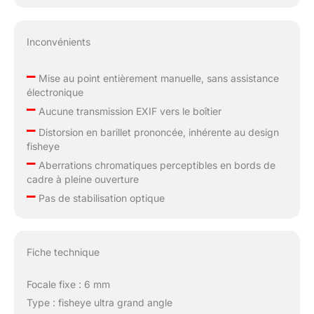
Inconvénients
–
Mise au point entièrement manuelle, sans assistance
électronique
–
Aucune transmission EXIF vers le boîtier
–
Distorsion en barillet prononcée, inhérente au design
fisheye
–
Aberrations chromatiques perceptibles en bords de
cadre à pleine ouverture
–
Pas de stabilisation optique
Fiche technique
Focale fixe : 6 mm
Type : fisheye ultra grand angle