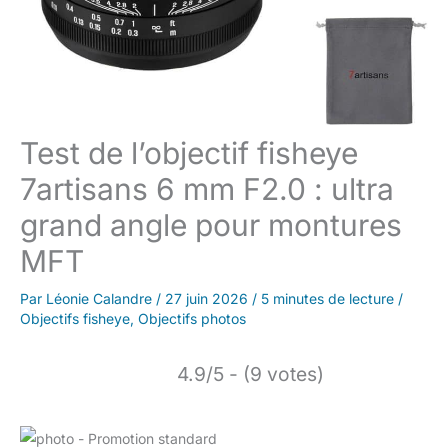
Test de l’objectif fisheye
7artisans 6 mm F2.0 : ultra
grand angle pour montures
MFT
Par
Léonie Calandre
/
27 juin 2026
/
5 minutes de lecture
/
Objectifs fisheye
,
Objectifs photos
4.9/5 - (9 votes)