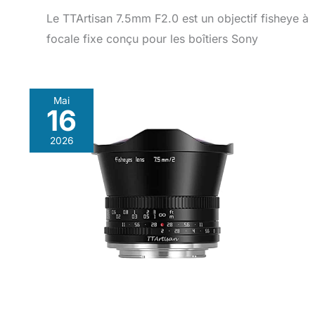
Le TTArtisan 7.5mm F2.0 est un objectif fisheye à
focale fixe conçu pour les boîtiers Sony
Mai
16
2026