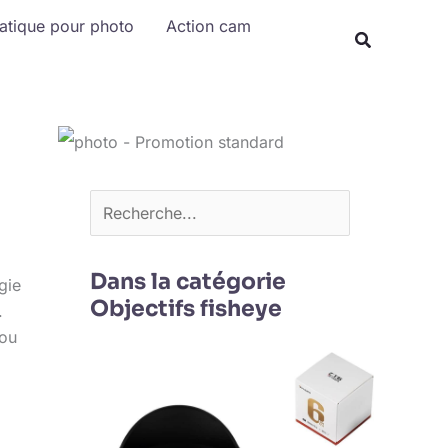
Rechercher
matique pour photo
Action cam
Dans la catégorie
gie
Objectifs fisheye
.
 ou