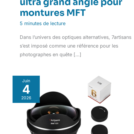
ultra grand angle pour
montures MFT
5 minutes de lecture
Dans l’univers des optiques alternatives, 7artisans
s’est imposé comme une référence pour les
photographes en quête […]
Juin
4
2026