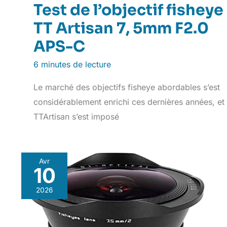
Test de l’objectif fisheye
TT Artisan 7, 5mm F2.0
APS-C
6 minutes de lecture
Le marché des objectifs fisheye abordables s’est
considérablement enrichi ces dernières années, et
TTArtisan s’est imposé
Avr
10
2026