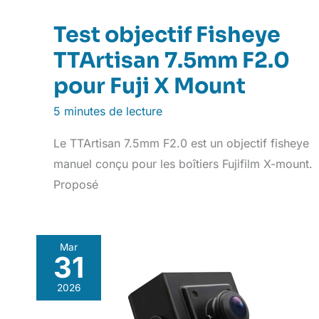
Test objectif Fisheye
TTArtisan 7.5mm F2.0
pour Fuji X Mount
5 minutes de lecture
Le TTArtisan 7.5mm F2.0 est un objectif fisheye
manuel conçu pour les boîtiers Fujifilm X-mount.
Proposé
Mar
31
2026