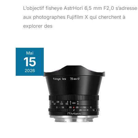
L’objectif fisheye AstrHori 6,5 mm F2,0 s’adresse
aux photographes Fujifilm X qui cherchent à
explorer des
Mai
15
2026