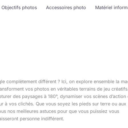
Objectifs photos
Accessoires photo
Matériel infor
ngle complètement différent ? Ici, on explore ensemble la ma
ansforment vos photos en véritables terrains de jeu créatifs
pturer des paysages à 180°, dynamiser vos scènes d’action
ur à vos clichés. Que vous soyez les pieds sur terre ou aux
s nos meilleures astuces pour que vous puissiez vous
isseront personne indifférent.