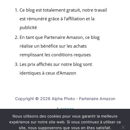
Copyright © 2026 Alpha Photo - Partenaire Amazon
A propos
Nous utilisons des cookies pour vous garantir la meilleure
Contact
expérience sur notre site web. Si vous continuez à utiliser ce
Mentions légales
site, nous supposerons que vous en êtes satisfait.