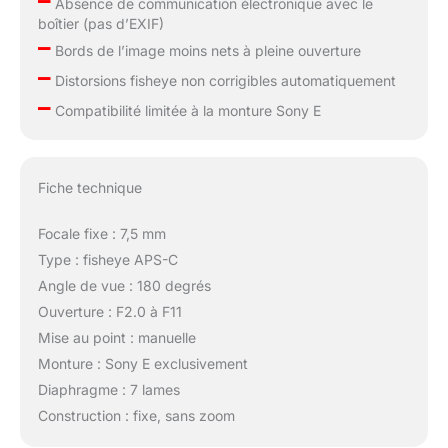
Absence de communication électronique avec le
boîtier (pas d’EXIF)
–
Bords de l’image moins nets à pleine ouverture
–
Distorsions fisheye non corrigibles automatiquement
–
Compatibilité limitée à la monture Sony E
Fiche technique
Focale fixe : 7,5 mm
Type : fisheye APS-C
Angle de vue : 180 degrés
Ouverture : F2.0 à F11
Mise au point : manuelle
Monture : Sony E exclusivement
Diaphragme : 7 lames
Construction : fixe, sans zoom