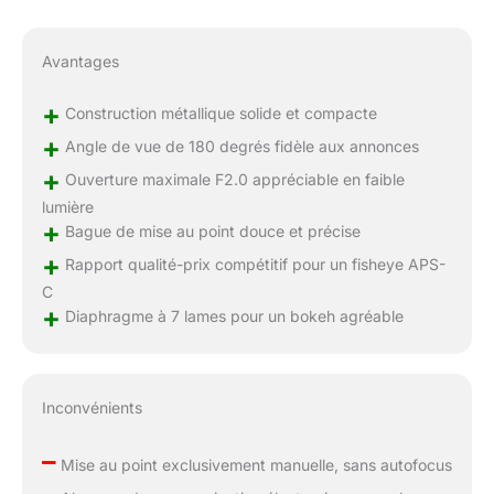
Avantages
+
Construction métallique solide et compacte
+
Angle de vue de 180 degrés fidèle aux annonces
+
Ouverture maximale F2.0 appréciable en faible
lumière
+
Bague de mise au point douce et précise
+
Rapport qualité-prix compétitif pour un fisheye APS-
C
+
Diaphragme à 7 lames pour un bokeh agréable
Inconvénients
–
Mise au point exclusivement manuelle, sans autofocus
–