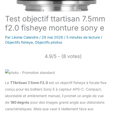
Test objectif ttartisan 7.5mm
f2.0 fisheye monture sony e
Par
Léonie Calandre
/
29 mai 2026
/
5 minutes de lecture
/
Objectifs fisheye
,
Objectifs photos
4.9/5 - (8 votes)
Le
TTArtisan 7.5mm F2.0
est un objectif fisheye à focale fixe
conçu pour les boîtiers Sony E à capteur APS-C. Compact,
abordable et entièrement manuel, il promet un angle de vue
de
180 degrés
pour des images grand angle aux distorsions
caractéristiques. Mais que vaut-il réellement face aux