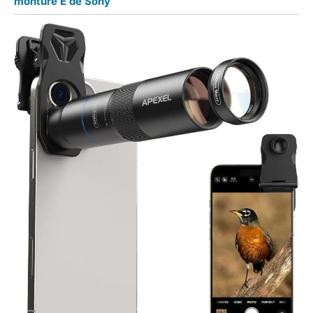
monture E de Sony