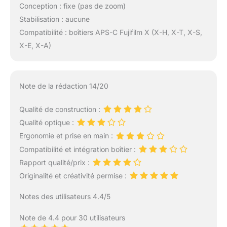
Conception : fixe (pas de zoom)
Stabilisation : aucune
Compatibilité : boîtiers APS-C Fujifilm X (X-H, X-T, X-S,
X-E, X-A)
Note de la rédaction 14/20
Qualité de construction :
Qualité optique :
Ergonomie et prise en main :
Compatibilité et intégration boîtier :
Rapport qualité/prix :
Originalité et créativité permise :
Notes des utilisateurs 4.4/5
Note de 4.4 pour 30 utilisateurs