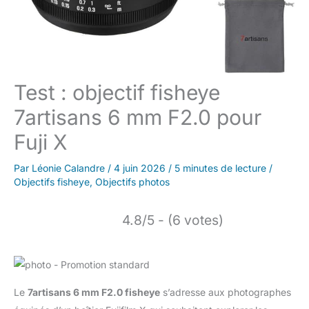
Test : objectif fisheye
7artisans 6 mm F2.0 pour
Fuji X
Par
Léonie Calandre
/
4 juin 2026
/
5 minutes de lecture
/
Objectifs fisheye
,
Objectifs photos
4.8/5 - (6 votes)
Le
7artisans 6 mm F2.0 fisheye
s’adresse aux photographes