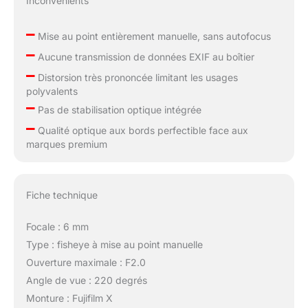
Inconvénients
–
Mise au point entièrement manuelle, sans autofocus
–
Aucune transmission de données EXIF au boîtier
–
Distorsion très prononcée limitant les usages
polyvalents
–
Pas de stabilisation optique intégrée
–
Qualité optique aux bords perfectible face aux
marques premium
Fiche technique
Focale : 6 mm
Type : fisheye à mise au point manuelle
Ouverture maximale : F2.0
Angle de vue : 220 degrés
Monture : Fujifilm X