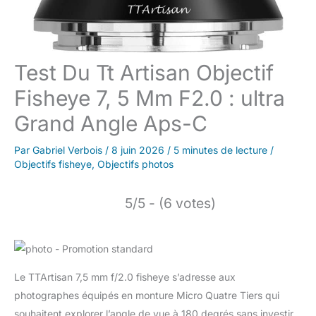
Test Du Tt Artisan Objectif
Fisheye 7, 5 Mm F2.0 : ultra
Grand Angle Aps-C
Par
Gabriel Verbois
/
8 juin 2026
/
5 minutes de lecture
/
Objectifs fisheye
,
Objectifs photos
5/5 - (6 votes)
Le TTArtisan 7,5 mm f/2.0 fisheye s’adresse aux
photographes équipés en monture Micro Quatre Tiers qui
souhaitent explorer l’angle de vue à 180 degrés sans investir