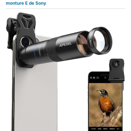
monture E de Sony