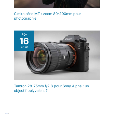
Cimko série MT : zoom 80-200mm pour
photographie
Fév
16
2026
Tamron 28-75mm f/2.8 pour Sony Alpha : un
objectif polyvalent ?