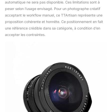
automatique ne sera pas disponible. Ces limitations sont à
peser selon l’usage envisagé. Pour un photographe créatif
acceptant le workflow manuel, ce TTArtisan représente une
proposition cohérente et honnête. Ce positionnement en fait
une référence crédible dans sa catégorie, à condition d’en
accepter les contraintes.